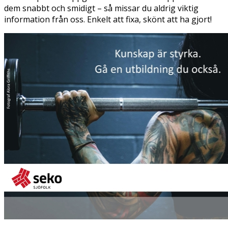
dem snabbt och smidigt – så missar du aldrig viktig
information från oss. Enkelt att fixa, skönt att ha gjort!