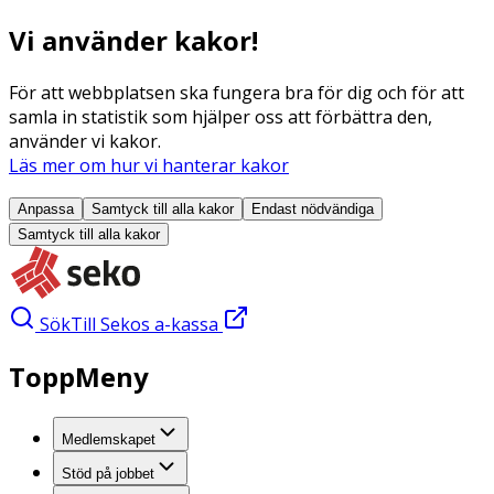
Vi använder kakor!
För att webbplatsen ska fungera bra för dig och för att
samla in statistik som hjälper oss att förbättra den,
använder vi kakor.
Läs mer om hur vi hanterar kakor
Anpassa
Samtyck till alla
kakor
Endast nödvändiga
Samtyck till alla
kakor
Sök
Till Sekos a-kassa
ToppMeny
Medlemskapet
Stöd på jobbet