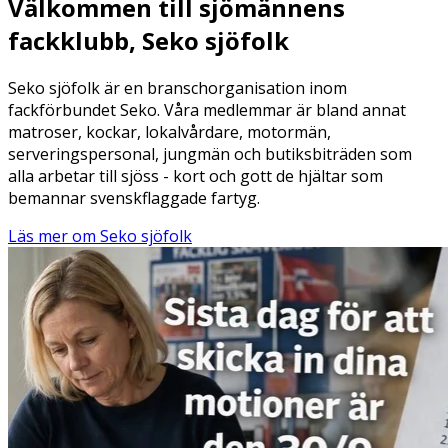
Välkommen till sjömännens
fackklubb, Seko sjöfolk
Seko sjöfolk är en branschorganisation inom
fackförbundet Seko. Våra medlemmar är bland annat
matroser, kockar, lokalvårdare, motormän,
serveringspersonal, jungmän och butiksbiträden som
alla arbetar till sjöss - kort och gott de hjältar som
bemannar svenskflaggade fartyg.
Läs mer om Seko sjöfolk