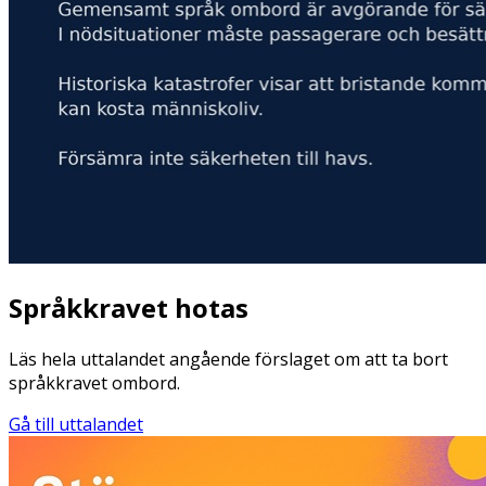
Språkkravet hotas
Läs hela uttalandet angående förslaget om att ta bort
språkkravet ombord.
Gå till uttalandet