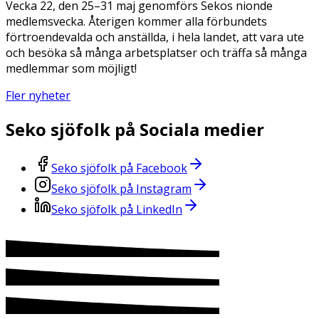
Vecka 22, den 25–31 maj genomförs Sekos nionde
medlemsvecka. Återigen kommer alla förbundets
förtroendevalda och anställda, i hela landet, att vara ute
och besöka så många arbetsplatser och träffa så många
medlemmar som möjligt!
Fler nyheter
Seko sjöfolk på Sociala medier
Seko sjöfolk på Facebook
Seko sjöfolk på Instagram
Seko sjöfolk på LinkedIn