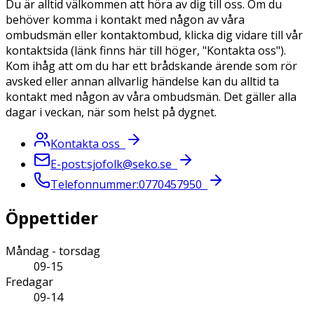
Du är alltid välkommen att höra av dig till oss. Om du
behöver komma i kontakt med någon av våra
ombudsmän eller kontaktombud, klicka dig vidare till vår
kontaktsida (länk finns här till höger, "Kontakta oss").
Kom ihåg att om du har ett brådskande ärende som rör
avsked eller annan allvarlig händelse kan du alltid ta
kontakt med någon av våra ombudsmän. Det gäller alla
dagar i veckan, när som helst på dygnet.
Kontakta oss
E-post
:
sjofolk@seko.se
Telefonnummer
:
0770457950
Öppettider
Måndag - torsdag
09-15
Fredagar
09-14