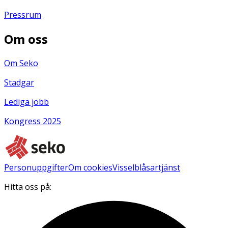
Pressrum
Om oss
Om Seko
Stadgar
Lediga jobb
Kongress 2025
Personuppgifter
Om cookies
Visselblåsartjänst
Hitta oss på: