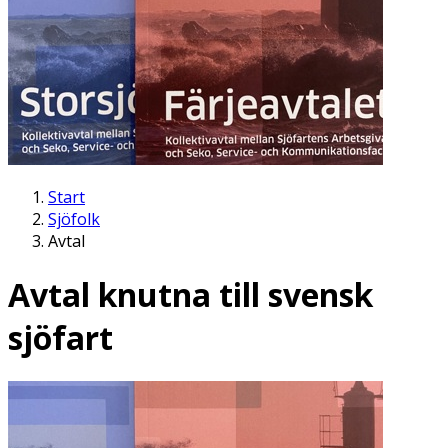
Start
Sjöfolk
Avtal
Avtal knutna till svensk
sjöfart