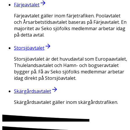
Färjeavtalet
Färjeavtalet gäller inom färjetrafiken. Poolavtalet
och Årsarbetstidsavtalet baseras på Färjeavtalet. En
majoritet av Seko sjöfolks medlemmar arbetar idag
på detta avtal.
Storsjöavtalet
Storsjöavtalet är det huvudavtal som Europaavtalet,
Thulelandsavtalet och Hamn- och bogseravtalet
bygger på. Få av Seko sjöfolks medlemmar arbetar
idag direkt på Storsjöavtalet.
Skärgårdsavtalet
Skärgårdsavtalet gäller inom skärgårdstrafiken.