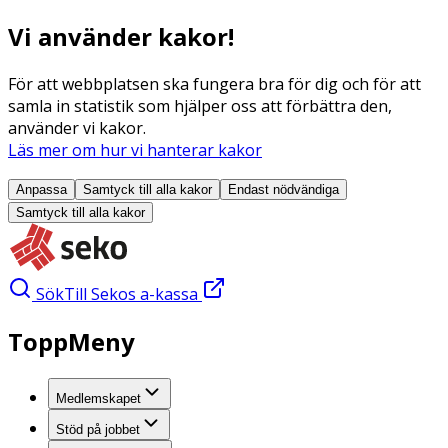
Vi använder kakor!
För att webbplatsen ska fungera bra för dig och för att
samla in statistik som hjälper oss att förbättra den,
använder vi kakor.
Läs mer om hur vi hanterar kakor
Anpassa
Samtyck till alla
kakor
Endast nödvändiga
Samtyck till alla
kakor
Sök
Till Sekos a-kassa
ToppMeny
Medlemskapet
Stöd på jobbet