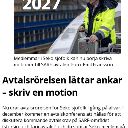
Medlemmar i Seko sjöfolk kan nu börja skriva
motioner till SARF-avtalen. Foto: Emil Fransson
Avtalsrörelsen lättar ankar
– skriv en motion
Nu drar avtalsrörelsen för Seko sjöfolk i gång på allvar. I
december kommer en avtalskonferens att hållas för att
diskutera kommande avtalskrav på SARF-området
(storsjö- och färjeavtalet) och du som är Seko-medlem på