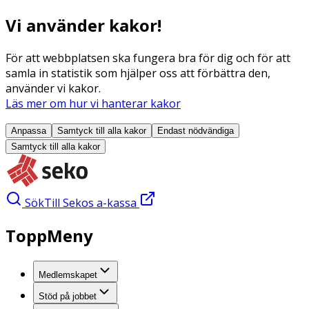
Vi använder kakor!
För att webbplatsen ska fungera bra för dig och för att
samla in statistik som hjälper oss att förbättra den,
använder vi kakor.
Läs mer om hur vi hanterar kakor
Anpassa
Samtyck till alla
kakor
Endast nödvändiga
Samtyck till alla
kakor
Sök
Till Sekos a-kassa
ToppMeny
Medlemskapet
Stöd på jobbet