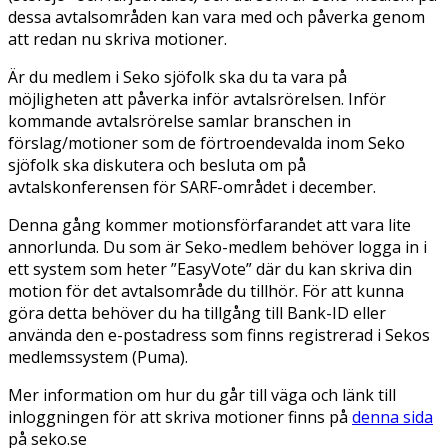
dessa avtalsområden kan vara med och påverka genom
att redan nu skriva motioner.
Är du medlem i Seko sjöfolk ska du ta vara på
möjligheten att påverka inför avtalsrörelsen. Inför
kommande avtalsrörelse samlar branschen in
förslag/motioner som de förtroendevalda inom Seko
sjöfolk ska diskutera och besluta om på
avtalskonferensen för SARF-området i december.
Denna gång kommer motionsförfarandet att vara lite
annorlunda. Du som är Seko-medlem behöver logga in i
ett system som heter ”EasyVote” där du kan skriva din
motion för det avtalsområde du tillhör. För att kunna
göra detta behöver du ha tillgång till Bank-ID eller
använda den e-postadress som finns registrerad i Sekos
medlemssystem (Puma).
Mer information om hur du går till väga och länk till
inloggningen för att skriva motioner finns på
denna sida
på seko.se