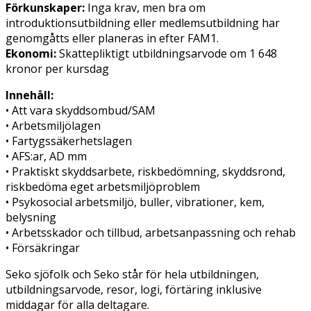
Förkunskaper:
Inga krav, men bra om
introduktionsutbildning eller medlemsutbildning har
genomgåtts eller planeras in efter FAM1.
Ekonomi:
Skattepliktigt utbildningsarvode om 1 648
kronor per kursdag
Innehåll:
• Att vara skyddsombud/SAM
• Arbetsmiljölagen
• Fartygssäkerhetslagen
• AFS:ar, AD mm
• Praktiskt skyddsarbete, riskbedömning, skyddsrond,
riskbedöma eget arbetsmiljöproblem
• Psykosocial arbetsmiljö, buller, vibrationer, kem,
belysning
• Arbetsskador och tillbud, arbetsanpassning och rehab
• Försäkringar
Seko sjöfolk och Seko står för hela utbildningen,
utbildningsarvode, resor, logi, förtäring inklusive
middagar för alla deltagare.