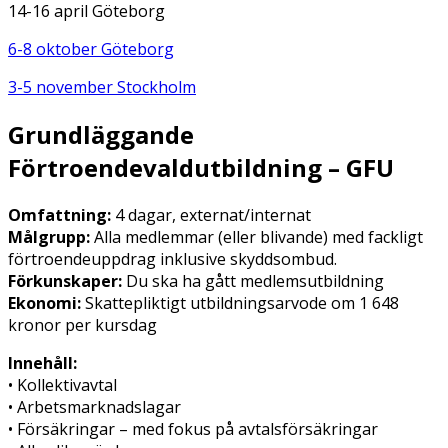
14-16 april Göteborg
6-8 oktober Göteborg
3-5 november Stockholm
Grundläggande
Förtroendevaldutbildning – GFU
Omfattning:
4 dagar, externat/internat
Målgrupp:
Alla medlemmar (eller blivande) med fackligt
förtroendeuppdrag inklusive skyddsombud.
Förkunskaper:
Du ska ha gått medlemsutbildning
Ekonomi:
Skattepliktigt utbildningsarvode om 1 648
kronor per kursdag
Innehåll:
• Kollektivavtal
• Arbetsmarknadslagar
• Försäkringar – med fokus på avtalsförsäkringar