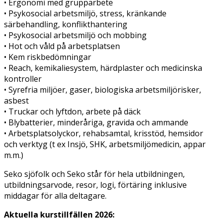
• Ergonomi med grupparbete
• Psykosocial arbetsmiljö, stress, kränkande
särbehandling, konflikthantering
• Psykosocial arbetsmiljö och mobbing
• Hot och våld på arbetsplatsen
• Kem riskbedömningar
• Reach, kemikaliesystem, härdplaster och medicinska
kontroller
• Syrefria miljöer, gaser, biologiska arbetsmiljörisker,
asbest
• Truckar och lyftdon, arbete på däck
• Blybatterier, minderåriga, gravida och ammande
• Arbetsplatsolyckor, rehabsamtal, krisstöd, hemsidor
och verktyg (t ex Insjö, SHK, arbetsmiljömedicin, appar
m.m.)
Seko sjöfolk och Seko står för hela utbildningen,
utbildningsarvode, resor, logi, förtäring inklusive
middagar för alla deltagare.
Aktuella kurstillfällen 2026: