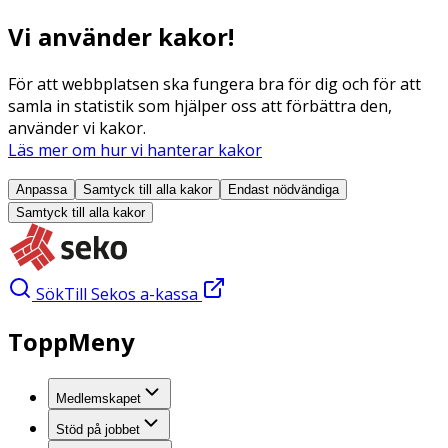
Vi använder kakor!
För att webbplatsen ska fungera bra för dig och för att
samla in statistik som hjälper oss att förbättra den,
använder vi kakor.
Läs mer om hur vi hanterar kakor
Anpassa
Samtyck till alla
kakor
Endast nödvändiga
Samtyck till alla
kakor
Sök
Till Sekos a-kassa
ToppMeny
Medlemskapet
Stöd på jobbet