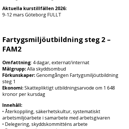
Aktuella kurstillfällen 2026:
9-12 mars Göteborg FULLT
Fartygsmiljöutbildning steg 2 –
FAM2
Omfattning
: 4 dagar, externat/internat
Målgrupp:
Alla skyddsombud
Förkunskaper:
Genomgången Fartygsmiljöutbildning
steg 1
Ekonomi:
Skattepliktigt utbildningsarvode om 1 648
kronor per kursdag
Innehåll:
• Återkoppling, säkerhetskultur, systematiskt
arbetsmiljöarbete i samarbete med arbetsgivaren
• Delegering, skyddskommitténs arbete