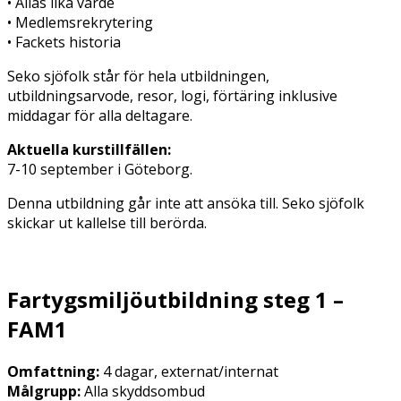
• Allas lika värde
• Medlemsrekrytering
• Fackets historia
Seko sjöfolk står för hela utbildningen,
utbildningsarvode, resor, logi, förtäring inklusive
middagar för alla deltagare.
Aktuella kurstillfällen:
7-10 september i Göteborg.
Denna utbildning går inte att ansöka till. Seko sjöfolk
skickar ut kallelse till berörda.
Fartygsmiljöutbildning steg 1 –
FAM1
Omfattning:
4 dagar, externat/internat
Målgrupp:
Alla skyddsombud