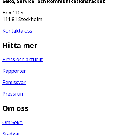
Seko, Service- och kommunikationsfacket
Box 1105
111 81 Stockholm
Kontakta oss
Hitta mer
Press och aktuellt
Rapporter
Remissvar
Pressrum
Om oss
Om Seko
Stadgar