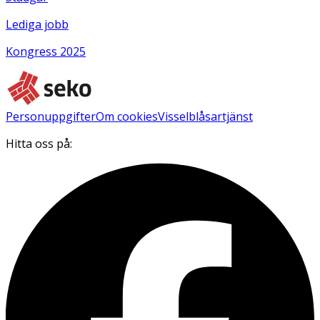
Lediga jobb
Kongress 2025
Personuppgifter
Om cookies
Visselblåsartjänst
Hitta oss på: