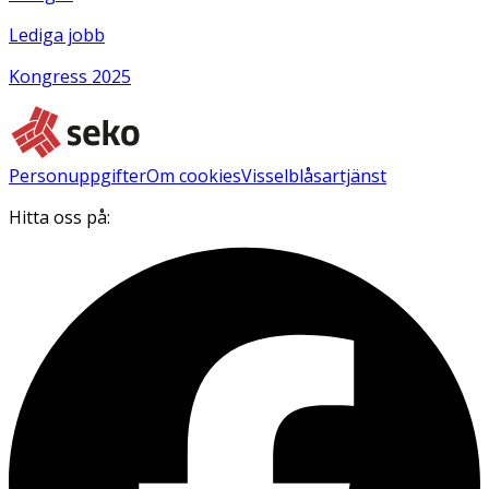
Lediga jobb
Kongress 2025
Personuppgifter
Om cookies
Visselblåsartjänst
Hitta oss på: