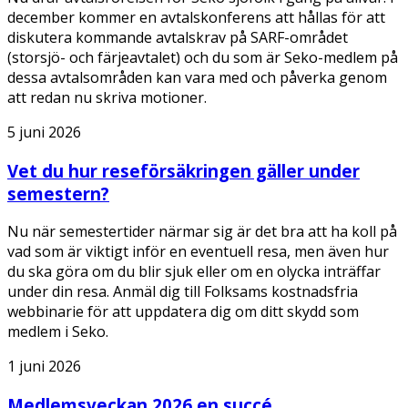
december kommer en avtalskonferens att hållas för att
diskutera kommande avtalskrav på SARF-området
(storsjö- och färjeavtalet) och du som är Seko-medlem på
dessa avtalsområden kan vara med och påverka genom
att redan nu skriva motioner.
5 juni 2026
Vet du hur reseförsäkringen gäller under
semestern?
Nu när semestertider närmar sig är det bra att ha koll på
vad som är viktigt inför en eventuell resa, men även hur
du ska göra om du blir sjuk eller om en olycka inträffar
under din resa. Anmäl dig till Folksams kostnadsfria
webbinarie för att uppdatera dig om ditt skydd som
medlem i Seko.
1 juni 2026
Medlemsveckan 2026 en succé