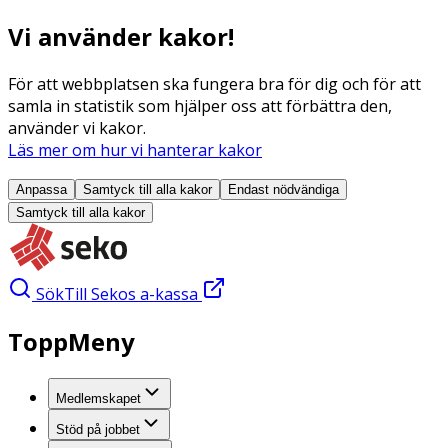
Vi använder kakor!
För att webbplatsen ska fungera bra för dig och för att
samla in statistik som hjälper oss att förbättra den,
använder vi kakor.
Läs mer om hur vi hanterar kakor
Anpassa
Samtyck till alla
kakor
Endast nödvändiga
Samtyck till alla
kakor
Sök
Till Sekos a-kassa
ToppMeny
Medlemskapet
Stöd på jobbet