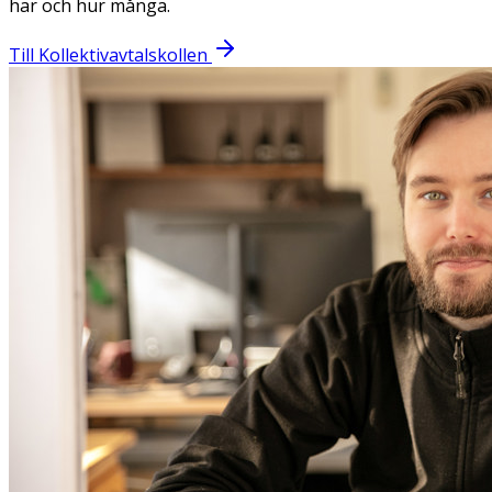
har och hur många.
Till Kollektivavtalskollen