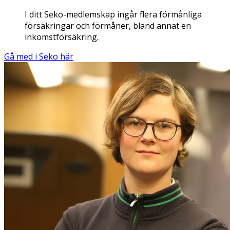
I ditt Seko-medlemskap ingår flera förmånliga
försäkringar och förmåner, bland annat en
inkomstförsäkring.
Gå med i Seko här