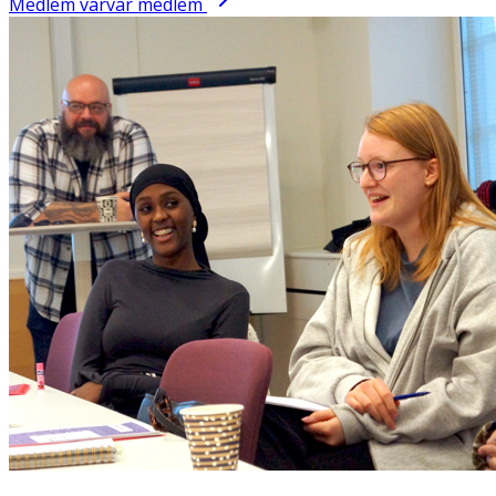
Medlem värvar medlem