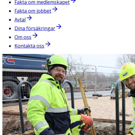
Fakta om medlemskapet
Fakta om jobbet
Avtal
Dina försäkringar
Om oss
Kontakta oss