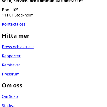
Seko, Service- och kommunikationsfacket
Box 1105
111 81 Stockholm
Kontakta oss
Hitta mer
Press och aktuellt
Rapporter
Remissvar
Pressrum
Om oss
Om Seko
Stadgar