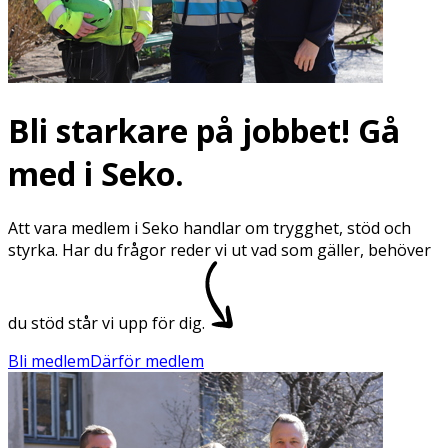
Bli starkare på jobbet! Gå
med i Seko.
Att vara medlem i Seko handlar om trygghet, stöd och
styrka. Har du frågor reder vi ut vad som gäller, behöver
du stöd står vi upp för dig.
Bli medlem
Därför medlem