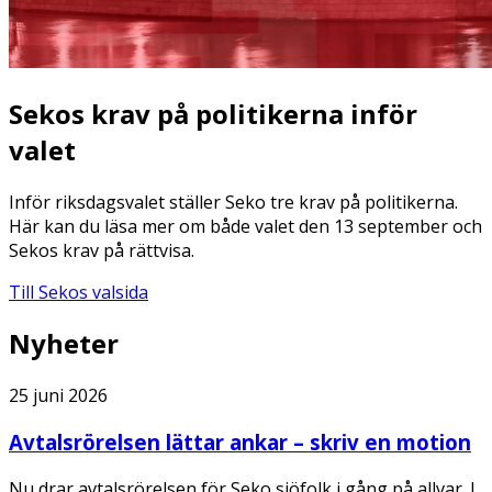
Sekos krav på politikerna inför
valet
Inför riksdagsvalet ställer Seko tre krav på politikerna.
Här kan du läsa mer om både valet den 13 september och
Sekos krav på rättvisa.
Till Sekos valsida
Nyheter
25 juni 2026
Avtalsrörelsen lättar ankar – skriv en motion
Nu drar avtalsrörelsen för Seko sjöfolk i gång på allvar. I