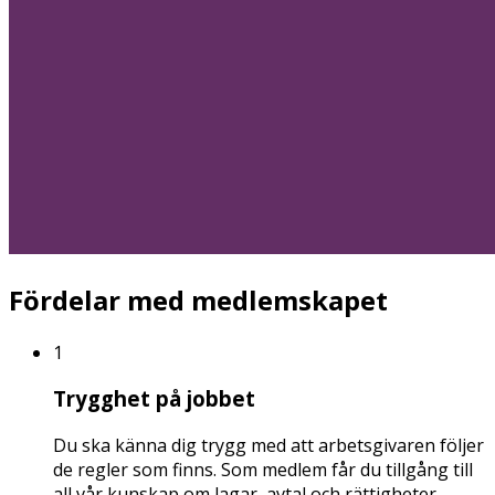
Fördelar med medlemskapet
1
Trygghet på jobbet
Du ska känna dig trygg med att arbetsgivaren följer
de regler som finns. Som medlem får du tillgång till
all vår kunskap om lagar, avtal och rättigheter.