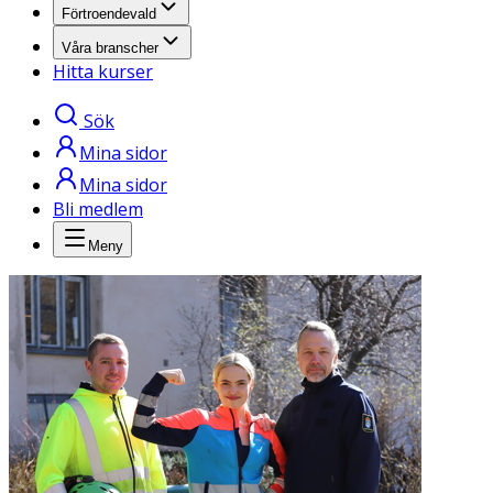
Förtroendevald
Våra branscher
Hitta kurser
Sök
Mina sidor
Mina sidor
Bli medlem
Meny