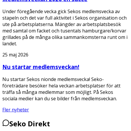
Under föregående vecka gick Sekos medlemsvecka av
stapeln och det var full aktivitet i Sekos organisation och
ute på arbetsplatserna. Mängder av arbetsplatsbesök
med samtal om facket och tusentals hamburgare/korvar
grillades på de många olika sammankomsterna runt om i
landet.
25 maj 2026
Nu startar medlemsveckan!
Nu startar Sekos nionde medlemsvecka! Seko-
företrädare besöker hela veckan arbetsplatser för att
träffa så många medlemmar som möjligt. På Sekos
sociala medier kan du se bilder från medlemsveckan.
Fler nyheter
Seko Direkt