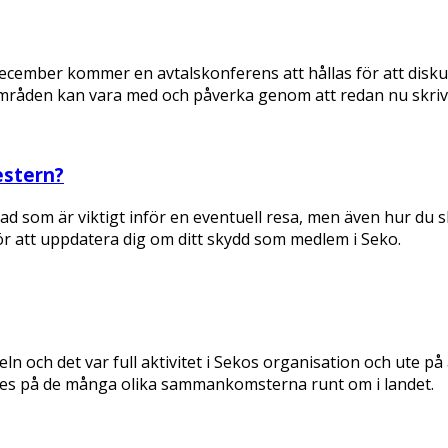
 I december kommer en avtalskonferens att hållas för att di
områden kan vara med och påverka genom att redan nu skriv
estern?
ad som är viktigt inför en eventuell resa, men även hur du s
för att uppdatera dig om ditt skydd som medlem i Seko.
n och det var full aktivitet i Sekos organisation och ute 
des på de många olika sammankomsterna runt om i landet.