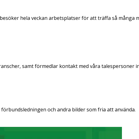
esöker hela veckan arbetsplatser för att träffa så många 
ranscher, samt förmedlar kontakt med våra talespersoner i
i förbundsledningen och andra bilder som fria att använda.