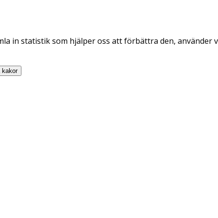
la in statistik som hjälper oss att förbättra den, använder v
a
kakor