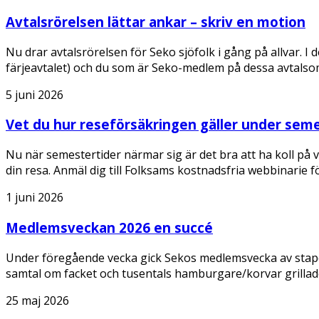
Avtalsrörelsen lättar ankar – skriv en motion
Nu drar avtalsrörelsen för Seko sjöfolk i gång på allvar.
färjeavtalet) och du som är Seko-medlem på dessa avtals
5 juni 2026
Vet du hur reseförsäkringen gäller under sem
Nu när semestertider närmar sig är det bra att ha koll på v
din resa. Anmäl dig till Folksams kostnadsfria webbinarie 
1 juni 2026
Medlemsveckan 2026 en succé
Under föregående vecka gick Sekos medlemsvecka av stapel
samtal om facket och tusentals hamburgare/korvar grilla
25 maj 2026