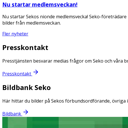
Nu startar medlemsveckan!
Nu startar Sekos nionde medlemsvecka! Seko-företrädare b
bilder från medlemsveckan.
Fler nyheter
Presskontakt
Presstjänsten besvarar medias frågor om Seko och våra b
Presskontakt
Bildbank Seko
Här hittar du bilder på Sekos förbundsordförande, övriga 
Bildbank