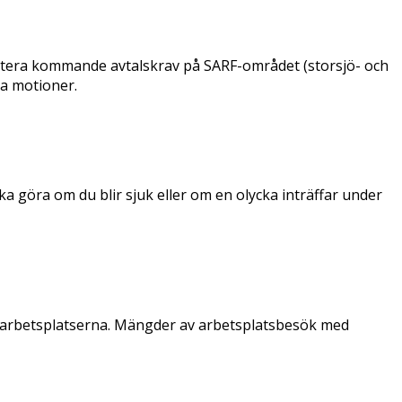
skutera kommande avtalskrav på SARF-området (storsjö- och
a motioner.
ka göra om du blir sjuk eller om en olycka inträffar under
på arbetsplatserna. Mängder av arbetsplatsbesök med