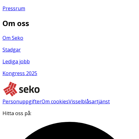
Pressrum
Om oss
Om Seko
Stadgar
Lediga jobb
Kongress 2025
Personuppgifter
Om cookies
Visselblåsartjänst
Hitta oss på: