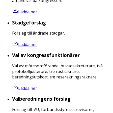
att ändras på kongressen.
Ladda ner
Stadgeförslag
Förslag till ändrade stadgar.
Ladda ner
Val av kongressfunktionärer
Val av: mötesordförande, huvudsekreterare, två
protokolljusterare, tre rösträknare,
beredningsutskott, tre reseräkningsräknare.
Ladda ner
Valberedningens förslag
Förslag till: VU, förbundsstyrelse, revisorer,