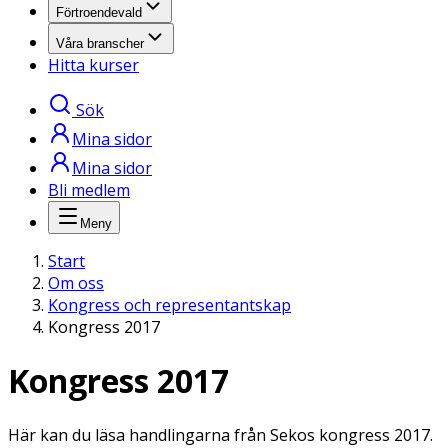
Förtroendevald
Våra branscher
Hitta kurser
Sök
Mina sidor
Mina sidor
Bli medlem
Meny
Start
Om oss
Kongress och representantskap
Kongress 2017
Kongress 2017
Här kan du läsa handlingarna från Sekos kongress 2017.