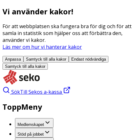
Vi använder kakor!
För att webbplatsen ska fungera bra för dig och för att
samla in statistik som hjälper oss att förbättra den,
använder vi kakor.
Läs mer om hur vi hanterar kakor
Anpassa
Samtyck till alla
kakor
Endast nödvändiga
Samtyck till alla
kakor
Sök
Till Sekos a-kassa
ToppMeny
Medlemskapet
Stöd på jobbet