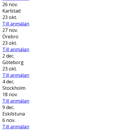
26 nov.
Karlstad
23 okt.
Till anmälan
27 nov.
Örebro
23 okt.
Till anmälan
2 dec.
Göteborg
23 okt.
Till anmälan
4 dec.
Stockholm
18 nov.
Till anmälan
9 dec.
Eskilstuna
6 nov.
Till anmälan