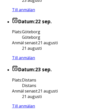
23 augusti
Till anmälan
Datum:
22 sep.
Plats
:
Göteborg
Göteborg
Anmäl senast
:
21 augusti
21 augusti
Till anmälan
Datum:
23 sep.
Plats
:
Distans
Distans
Anmäl senast
:
21 augusti
21 augusti
Till anmälan