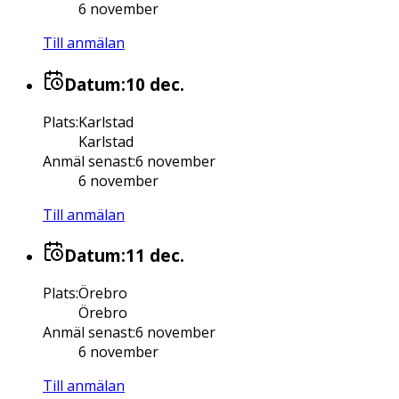
6 november
Till anmälan
Datum:
10 dec.
Plats
:
Karlstad
Karlstad
Anmäl senast
:
6 november
6 november
Till anmälan
Datum:
11 dec.
Plats
:
Örebro
Örebro
Anmäl senast
:
6 november
6 november
Till anmälan