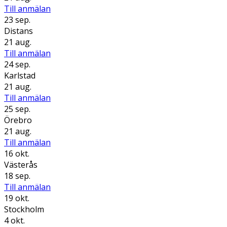
Till anmälan
23 sep.
Distans
21 aug.
Till anmälan
24 sep.
Karlstad
21 aug.
Till anmälan
25 sep.
Örebro
21 aug.
Till anmälan
16 okt.
Västerås
18 sep.
Till anmälan
19 okt.
Stockholm
4 okt.