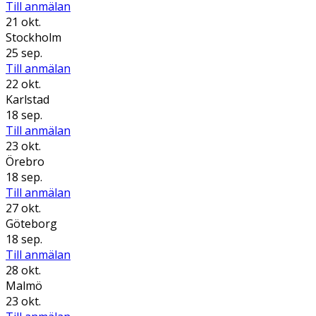
Till anmälan
21 okt.
Stockholm
25 sep.
Till anmälan
22 okt.
Karlstad
18 sep.
Till anmälan
23 okt.
Örebro
18 sep.
Till anmälan
27 okt.
Göteborg
18 sep.
Till anmälan
28 okt.
Malmö
23 okt.