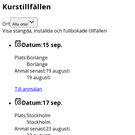
Kurstillfällen
Ort
Alla orter
Visa stängda, inställda och fullbokade tillfällen
Datum:
15 sep.
Plats
:
Borlänge
Borlänge
Anmäl senast
:
19 augusti
19 augusti
Till anmälan
Datum:
17 sep.
Plats
:
Stockholm
Stockholm
Anmäl senast
:
23 augusti