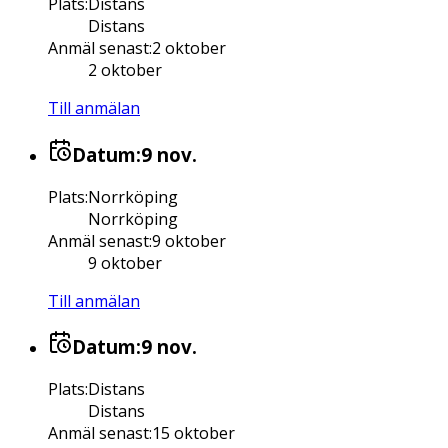
Plats
:
Distans
Distans
Anmäl senast
:
2 oktober
2 oktober
Till anmälan
Datum:
9 nov.
Plats
:
Norrköping
Norrköping
Anmäl senast
:
9 oktober
9 oktober
Till anmälan
Datum:
9 nov.
Plats
:
Distans
Distans
Anmäl senast
:
15 oktober