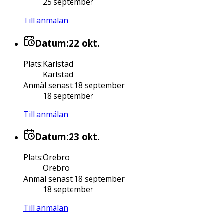
25 september
Till anmälan
Datum:
22 okt.
Plats
:
Karlstad
Karlstad
Anmäl senast
:
18 september
18 september
Till anmälan
Datum:
23 okt.
Plats
:
Örebro
Örebro
Anmäl senast
:
18 september
18 september
Till anmälan