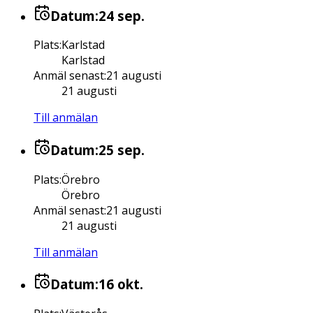
Datum:
24 sep.
Plats
:
Karlstad
Karlstad
Anmäl senast
:
21 augusti
21 augusti
Till anmälan
Datum:
25 sep.
Plats
:
Örebro
Örebro
Anmäl senast
:
21 augusti
21 augusti
Till anmälan
Datum:
16 okt.