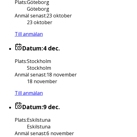
Plats
:
Göteborg
Göteborg
Anmäl senast
:
23 oktober
23 oktober
Till anmälan
Datum:
4 dec.
Plats
:
Stockholm
Stockholm
Anmäl senast
:
18 november
18 november
Till anmälan
Datum:
9 dec.
Plats
:
Eskilstuna
Eskilstuna
Anmäl senast
:
6 november