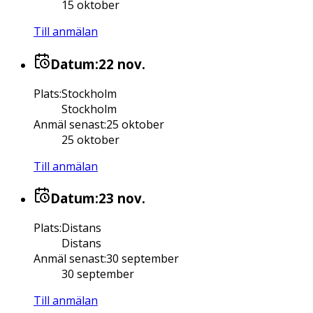
15 oktober
Till anmälan
Datum:
22 nov.
Plats
:
Stockholm
Stockholm
Anmäl senast
:
25 oktober
25 oktober
Till anmälan
Datum:
23 nov.
Plats
:
Distans
Distans
Anmäl senast
:
30 september
30 september
Till anmälan