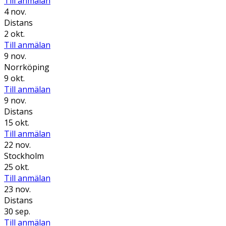
Till anmälan
4 nov.
Distans
2 okt.
Till anmälan
9 nov.
Norrköping
9 okt.
Till anmälan
9 nov.
Distans
15 okt.
Till anmälan
22 nov.
Stockholm
25 okt.
Till anmälan
23 nov.
Distans
30 sep.
Till anmälan