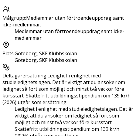
Målgrupp
:
Medlemmar utan förtroendeuppdrag samt
icke-medlemmar.
Medlemmar utan förtroendeuppdrag samt icke-
medlemmar.
Plats
:
Göteborg, SKF Klubbskolan
Göteborg, SKF Klubbskolan
Deltagarersättning
:
Ledighet i enlighet med
studieledighetslagen. Det är viktigt att du ansöker om
ledighet så fort som möjligt och minst två veckor före
kursstart. Skattefritt utbildningsstipendium om 139 kr/h
(2026) utgår som ersättning.
Ledighet i enlighet med studieledighetslagen. Det är
viktigt att du ansöker om ledighet så fort som
möjligt och minst två veckor före kursstart.
Skattefritt utbildningsstipendium om 139 kr/h
(2026) utgår som ersättning.