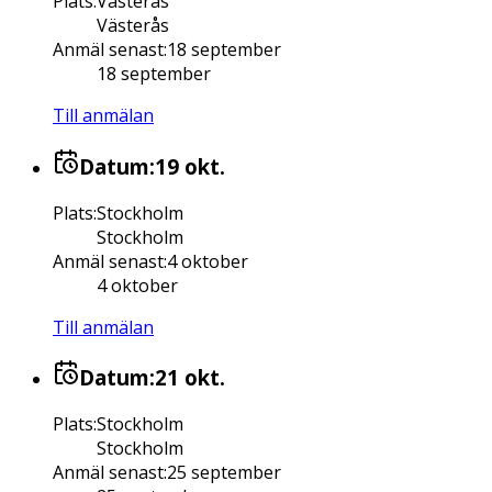
Plats
:
Västerås
Västerås
Anmäl senast
:
18 september
18 september
Till anmälan
Datum:
19 okt.
Plats
:
Stockholm
Stockholm
Anmäl senast
:
4 oktober
4 oktober
Till anmälan
Datum:
21 okt.
Plats
:
Stockholm
Stockholm
Anmäl senast
:
25 september