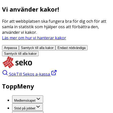
Vi använder kakor!
För att webbplatsen ska fungera bra för dig och för att
samla in statistik som hjälper oss att förbättra den,
använder vi kakor.
Läs mer om hur vi hanterar kakor
Anpassa
Samtyck till alla
kakor
Endast nödvändiga
Samtyck till alla
kakor
Sök
Till Sekos a-kassa
ToppMeny
Medlemskapet
Stöd på jobbet