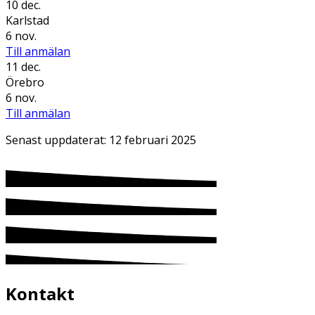
10 dec.
Karlstad
6 nov.
Till anmälan
11 dec.
Örebro
6 nov.
Till anmälan
Senast uppdaterat:
12 februari 2025
Kontakt