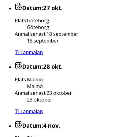
Datum:
27 okt.
Plats
:
Göteborg
Göteborg
Anmäl senast
:
18 september
18 september
Till anmälan
Datum:
28 okt.
Plats
:
Malmö
Malmö
Anmäl senast
:
23 oktober
23 oktober
Till anmälan
Datum:
4 nov.