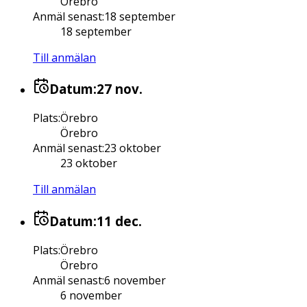
Örebro
Anmäl senast
:
18 september
18 september
Till anmälan
Datum:
27 nov.
Plats
:
Örebro
Örebro
Anmäl senast
:
23 oktober
23 oktober
Till anmälan
Datum:
11 dec.
Plats
:
Örebro
Örebro
Anmäl senast
:
6 november
6 november