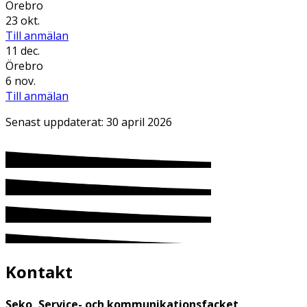
Örebro
23 okt.
Till anmälan
11 dec.
Örebro
6 nov.
Till anmälan
Senast uppdaterat:
30 april 2026
Kontakt
Seko, Service- och kommunikationsfacket