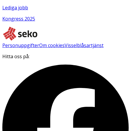
Lediga jobb
Kongress 2025
Personuppgifter
Om cookies
Visselblåsartjänst
Hitta oss på: