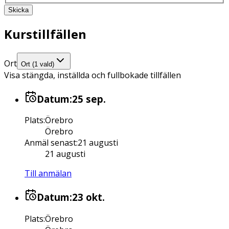
Skicka
Kurstillfällen
Ort
Ort (1 vald)
Visa stängda, inställda och fullbokade tillfällen
Datum:
25 sep.
Plats
:
Örebro
Örebro
Anmäl senast
:
21 augusti
21 augusti
Till anmälan
Datum:
23 okt.
Plats
:
Örebro