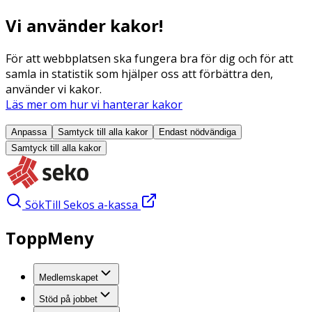
Vi använder kakor!
För att webbplatsen ska fungera bra för dig och för att
samla in statistik som hjälper oss att förbättra den,
använder vi kakor.
Läs mer om hur vi hanterar kakor
Anpassa
Samtyck till alla
kakor
Endast nödvändiga
Samtyck till alla
kakor
Sök
Till Sekos a-kassa
ToppMeny
Medlemskapet
Stöd på jobbet