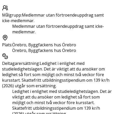
Målgrupp
:
Medlemmar utan förtroendeuppdrag samt
icke-medlemmar.
Medlemmar utan förtroendeuppdrag samt icke-
medlemmar.
Plats
:
Örebro, Byggfackens hus Örebro
Örebro, Byggfackens hus Örebro
Deltagarersättning
:
Ledighet i enlighet med
studieledighetslagen. Det är viktigt att du ansöker om
ledighet så fort som möjligt och minst två veckor före
kursstart. Skattefritt utbildningsstipendium om 139 kr/h
(2026) utgår som ersättning.
Ledighet i enlighet med studieledighetslagen. Det är
viktigt att du ansöker om ledighet så fort som
möjligt och minst två veckor före kursstart.
Skattefritt utbildningsstipendium om 139 kr/h
(2026) utgår som ersättning.