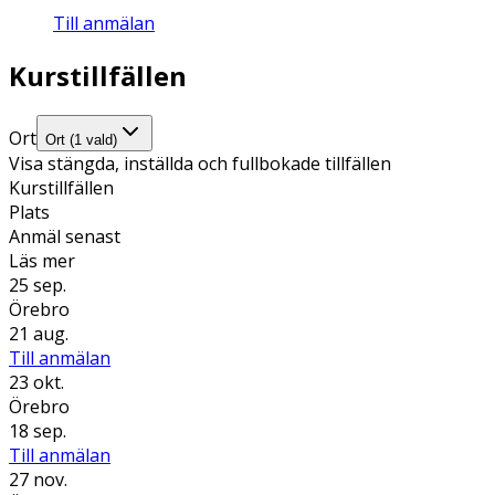
Till anmälan
Kurstillfällen
Ort
Ort (1 vald)
Visa stängda, inställda och fullbokade tillfällen
Kurstillfällen
Plats
Anmäl senast
Läs mer
25 sep.
Örebro
21 aug.
Till anmälan
23 okt.
Örebro
18 sep.
Till anmälan
27 nov.