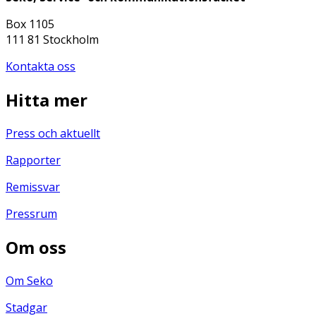
Box 1105
111 81 Stockholm
Kontakta oss
Hitta mer
Press och aktuellt
Rapporter
Remissvar
Pressrum
Om oss
Om Seko
Stadgar