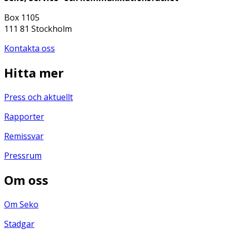
Box 1105
111 81 Stockholm
Kontakta oss
Hitta mer
Press och aktuellt
Rapporter
Remissvar
Pressrum
Om oss
Om Seko
Stadgar