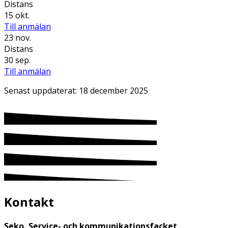
Distans
15 okt.
Till anmälan
23 nov.
Distans
30 sep.
Till anmälan
Senast uppdaterat:
18 december 2025
Kontakt
Seko, Service- och kommunikationsfacket