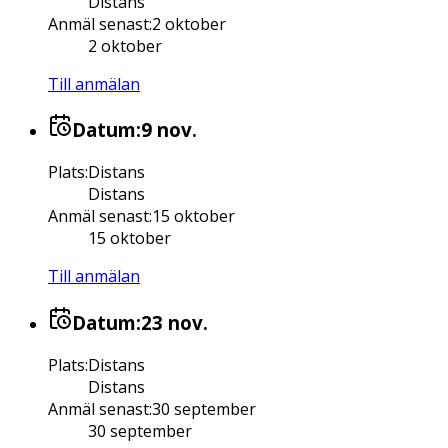
Distans
Anmäl senast
:
2 oktober
2 oktober
Till anmälan
Datum:
9 nov.
Plats
:
Distans
Distans
Anmäl senast
:
15 oktober
15 oktober
Till anmälan
Datum:
23 nov.
Plats
:
Distans
Distans
Anmäl senast
:
30 september
30 september