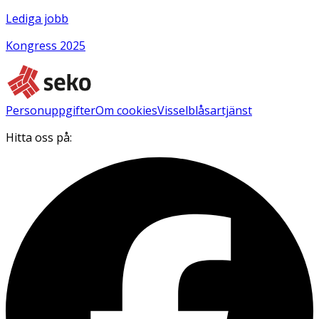
Lediga jobb
Kongress 2025
Personuppgifter
Om cookies
Visselblåsartjänst
Hitta oss på: