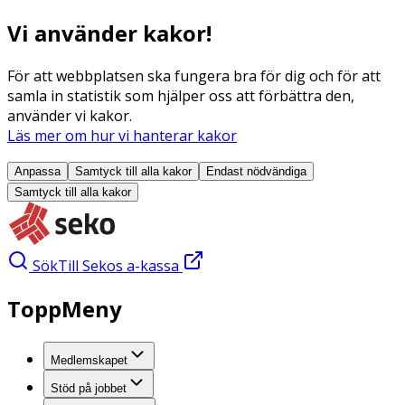
Vi använder kakor!
För att webbplatsen ska fungera bra för dig och för att
samla in statistik som hjälper oss att förbättra den,
använder vi kakor.
Läs mer om hur vi hanterar kakor
Anpassa
Samtyck till alla
kakor
Endast nödvändiga
Samtyck till alla
kakor
Sök
Till Sekos a-kassa
ToppMeny
Medlemskapet
Stöd på jobbet