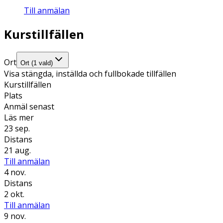
Till anmälan
Kurstillfällen
Ort
Ort (1 vald)
Visa stängda, inställda och fullbokade tillfällen
Kurstillfällen
Plats
Anmäl senast
Läs mer
23 sep.
Distans
21 aug.
Till anmälan
4 nov.
Distans
2 okt.
Till anmälan
9 nov.