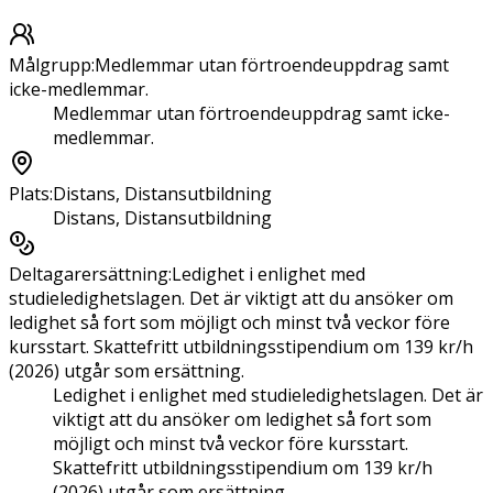
Målgrupp
:
Medlemmar utan förtroendeuppdrag samt
icke-medlemmar.
Medlemmar utan förtroendeuppdrag samt icke-
medlemmar.
Plats
:
Distans, Distansutbildning
Distans, Distansutbildning
Deltagarersättning
:
Ledighet i enlighet med
studieledighetslagen. Det är viktigt att du ansöker om
ledighet så fort som möjligt och minst två veckor före
kursstart. Skattefritt utbildningsstipendium om 139 kr/h
(2026) utgår som ersättning.
Ledighet i enlighet med studieledighetslagen. Det är
viktigt att du ansöker om ledighet så fort som
möjligt och minst två veckor före kursstart.
Skattefritt utbildningsstipendium om 139 kr/h
(2026) utgår som ersättning.