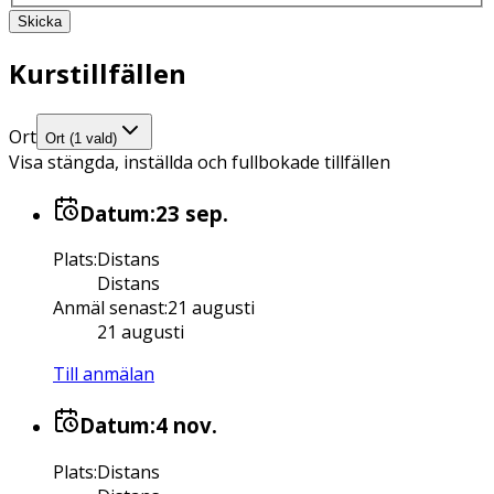
Skicka
Kurstillfällen
Ort
Ort (1 vald)
Visa stängda, inställda och fullbokade tillfällen
Datum:
23 sep.
Plats
:
Distans
Distans
Anmäl senast
:
21 augusti
21 augusti
Till anmälan
Datum:
4 nov.
Plats
:
Distans