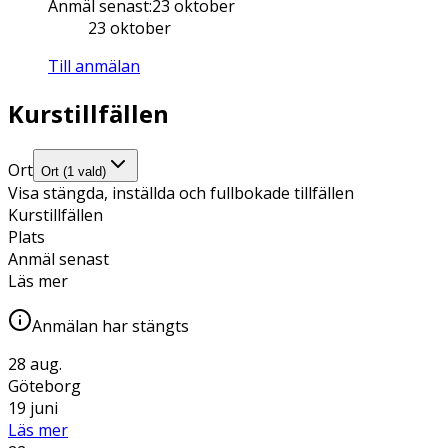
Anmäl senast
:
23 oktober
23 oktober
Till anmälan
Kurstillfällen
Ort
Ort (1 vald)
Visa stängda, inställda och fullbokade tillfällen
Kurstillfällen
Plats
Anmäl senast
Läs mer
Anmälan har stängts
28 aug.
Göteborg
19 juni
Läs mer