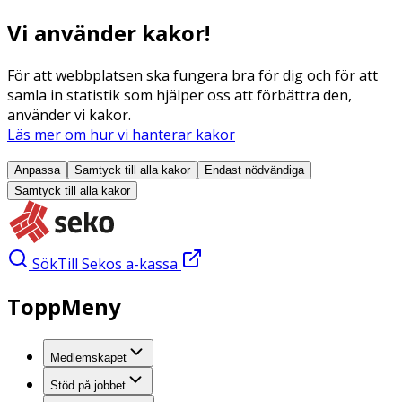
Vi använder kakor!
För att webbplatsen ska fungera bra för dig och för att
samla in statistik som hjälper oss att förbättra den,
använder vi kakor.
Läs mer om hur vi hanterar kakor
Anpassa
Samtyck till alla
kakor
Endast nödvändiga
Samtyck till alla
kakor
Sök
Till Sekos a-kassa
ToppMeny
Medlemskapet
Stöd på jobbet