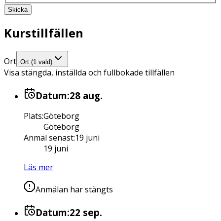
Skicka
Kurstillfällen
Ort
Ort (1 vald)
Visa stängda, inställda och fullbokade tillfällen
Datum:
28 aug.
Plats
:
Göteborg
Göteborg
Anmäl senast
:
19 juni
19 juni
Läs mer
Anmälan har stängts
Datum:
22 sep.