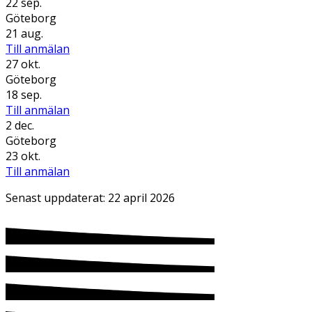
22 sep.
Göteborg
21 aug.
Till anmälan
27 okt.
Göteborg
18 sep.
Till anmälan
2 dec.
Göteborg
23 okt.
Till anmälan
Senast uppdaterat:
22 april 2026