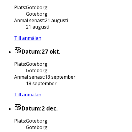
Plats
:
Göteborg
Göteborg
Anmäl senast
:
21 augusti
21 augusti
Till anmälan
Datum:
27 okt.
Plats
:
Göteborg
Göteborg
Anmäl senast
:
18 september
18 september
Till anmälan
Datum:
2 dec.
Plats
:
Göteborg
Göteborg