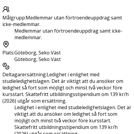
Målgrupp
:
Medlemmar utan förtroendeuppdrag samt
icke-medlemmar.
Medlemmar utan förtroendeuppdrag samt icke-
medlemmar.
Plats
:
Göteborg, Seko Väst
Göteborg, Seko Väst
Deltagarersättning
:
Ledighet i enlighet med
studieledighetslagen. Det är viktigt att du ansöker om
ledighet så fort som möjligt och minst två veckor före
kursstart. Skattefritt utbildningsstipendium om 139 kr/h
(2026) utgår som ersättning.
Ledighet i enlighet med studieledighetslagen. Det är
viktigt att du ansöker om ledighet så fort som
möjligt och minst två veckor före kursstart.
Skattefritt utbildningsstipendium om 139 kr/h
(2026) utgår som ersättning.