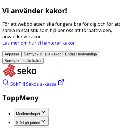
Vi använder kakor!
För att webbplatsen ska fungera bra för dig och för att
samla in statistik som hjälper oss att förbättra den,
använder vi kakor.
Läs mer om hur vi hanterar kakor
Anpassa
Samtyck till alla
kakor
Endast nödvändiga
Samtyck till alla
kakor
Sök
Till Sekos a-kassa
ToppMeny
Medlemskapet
Stöd på jobbet