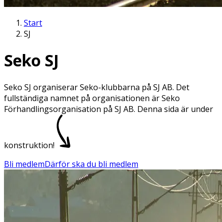
Start
SJ
Seko SJ
Seko SJ organiserar Seko-klubbarna på SJ AB. Det
fullständiga namnet på organisationen är Seko
Förhandlingsorganisation på SJ AB. Denna sida är under
konstruktion!
Bli medlem
Därför ska du bli medlem