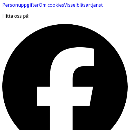
Personuppgifter
Om cookies
Visselblåsartjänst
Hitta oss på: