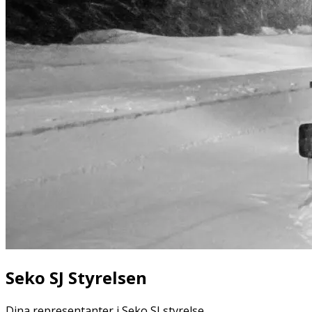
Seko SJ Styrelsen
Dina representanter i Seko SJ styrelse.