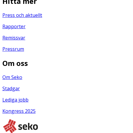
Hitta mer
Press och aktuellt
Rapporter
Remissvar
Pressrum
Om oss
Om Seko
Stadgar
Lediga jobb
Kongress 2025