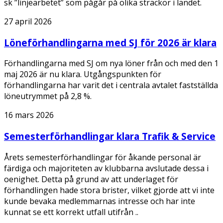
sk ”linjearbetet” som pågår på olika sträckor i landet.
27 april 2026
Löneförhandlingarna med SJ för 2026 är klara
Förhandlingarna med SJ om nya löner från och med den 1
maj 2026 är nu klara. Utgångspunkten för
förhandlingarna har varit det i centrala avtalet fastställda
löneutrymmet på 2,8 %.
16 mars 2026
Semesterförhandlingar klara Trafik & Service
Årets semesterförhandlingar för åkande personal är
färdiga och majoriteten av klubbarna avslutade dessa i
oenighet. Detta på grund av att underlaget för
förhandlingen hade stora brister, vilket gjorde att vi inte
kunde bevaka medlemmarnas intresse och har inte
kunnat se ett korrekt utfall utifrån ..