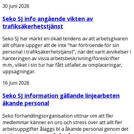
30 juni 2026
Seko SJ info angående vikten av
trafiksäkerhetstjänst
Seko SJ har märkt en ökad tendens av att arbetsgivaren
allt oftare uppger att de inte "har förtroende för sin
personal i trafiksäkerhetstjänst", när det varit avvikelser i
hanteringen av vissa arbetsbeskrivning/föreskrifter
m.m., vilket i sin tur har fått utfallet av omplaceringar,
uppsägningar.
16 juni 2026
Seko SJ information gällande linjearbeten
åkande personal
Seko förhandlingsorganisation vittnar om att fler
medlemmar känner en oro och stress över att allt fler
arbetsuppgifter åläggs bl a åkande personal genom det