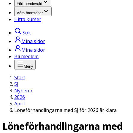
Förtroendevald
Våra branscher
Hitta kurser
Sök
Mina sidor
Mina sidor
Bli medlem
Meny
Start
SJ
Nyheter
2026
April
Löneförhandlingarna med SJ för 2026 är klara
Löneförhandlingarna med