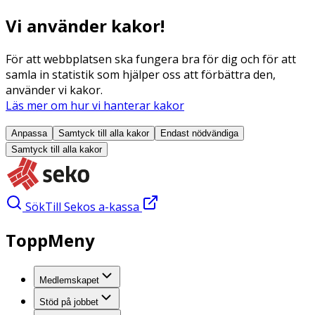
Vi använder kakor!
För att webbplatsen ska fungera bra för dig och för att
samla in statistik som hjälper oss att förbättra den,
använder vi kakor.
Läs mer om hur vi hanterar kakor
Anpassa
Samtyck till alla
kakor
Endast nödvändiga
Samtyck till alla
kakor
Sök
Till Sekos a-kassa
ToppMeny
Medlemskapet
Stöd på jobbet