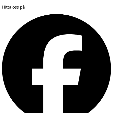
Hitta oss på: