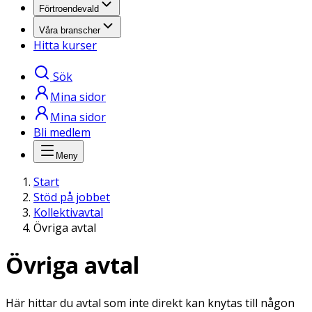
Förtroendevald
Våra branscher
Hitta kurser
Sök
Mina sidor
Mina sidor
Bli medlem
Meny
Start
Stöd på jobbet
Kollektivavtal
Övriga avtal
Övriga avtal
Här hittar du avtal som inte direkt kan knytas till någon