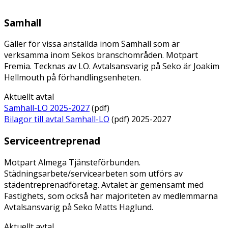
Samhall
Gäller för vissa anställda inom Samhall som är
verksamma inom Sekos branschområden. Motpart
Fremia. Tecknas av LO. Avtalsansvarig på Seko är Joakim
Hellmouth på förhandlingsenheten.
Aktuellt avtal
Samhall-LO 2025-2027
(pdf)
Bilagor till avtal Samhall-LO
(pdf) 2025-2027
Serviceentreprenad
Motpart Almega Tjänsteförbunden.
Städningsarbete/servicearbeten som utförs av
städentreprenadföretag. Avtalet är gemensamt med
Fastighets, som också har majoriteten av medlemmarna
Avtalsansvarig på Seko Matts Haglund.
Aktuellt avtal