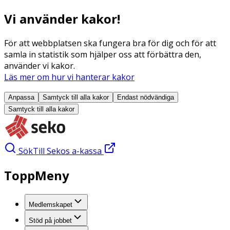
Vi använder kakor!
För att webbplatsen ska fungera bra för dig och för att
samla in statistik som hjälper oss att förbättra den,
använder vi kakor.
Läs mer om hur vi hanterar kakor
Anpassa
Samtyck till alla
kakor
Endast nödvändiga
Samtyck till alla
kakor
Sök
Till Sekos a-kassa
ToppMeny
Medlemskapet
Stöd på jobbet