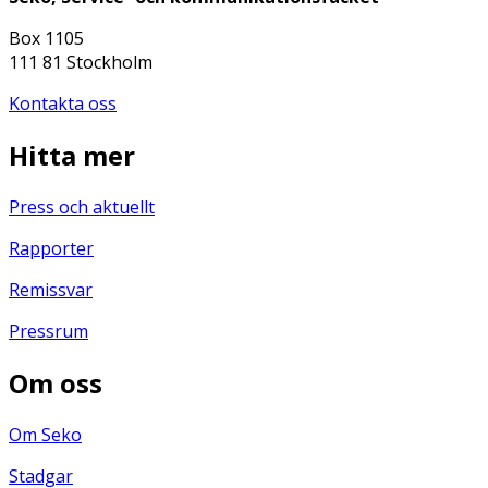
Box 1105
111 81 Stockholm
Kontakta oss
Hitta mer
Press och aktuellt
Rapporter
Remissvar
Pressrum
Om oss
Om Seko
Stadgar