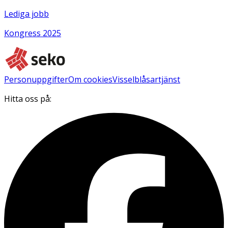
Lediga jobb
Kongress 2025
Personuppgifter
Om cookies
Visselblåsartjänst
Hitta oss på: