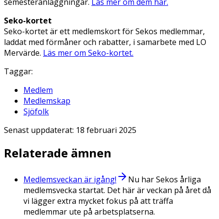
semesteranläggningar.
Läs mer om dem här.
Seko-kortet
Seko-kortet är ett medlemskort för Sekos medlemmar,
laddat med förmåner och rabatter, i samarbete med LO
Mervärde.
Läs mer om Seko-kortet.
Taggar:
Medlem
Medlemskap
Sjöfolk
Senast uppdaterat:
18 februari 2025
Relaterade ämnen
Medlemsveckan är igång!
Nu har Sekos årliga
medlemsvecka startat. Det här är veckan på året då
vi lägger extra mycket fokus på att träffa
medlemmar ute på arbetsplatserna.