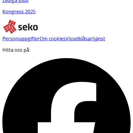
Lediga jobb
Kongress 2025
Personuppgifter
Om cookies
Visselblåsartjänst
Hitta oss på: