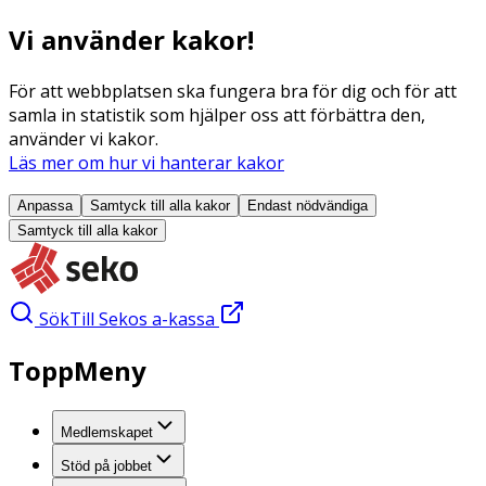
Vi använder kakor!
För att webbplatsen ska fungera bra för dig och för att
samla in statistik som hjälper oss att förbättra den,
använder vi kakor.
Läs mer om hur vi hanterar kakor
Anpassa
Samtyck till alla
kakor
Endast nödvändiga
Samtyck till alla
kakor
Sök
Till Sekos a-kassa
ToppMeny
Medlemskapet
Stöd på jobbet