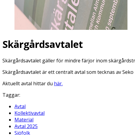
Skärgårdsavtalet
Skärgårdsavtalet gäller för mindre färjor inom skärgårdst
Skärgårdsavtalet är ett centralt avtal som tecknas av Se
Aktuellt avtal hittar du
här.
Taggar:
Avtal
Kollektivavtal
Material
Avtal 2025
Sjöfolk