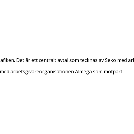
rafiken. Det är ett centralt avtal som tecknas av Seko med
ko med arbetsgivareorganisationen Almega som motpart.