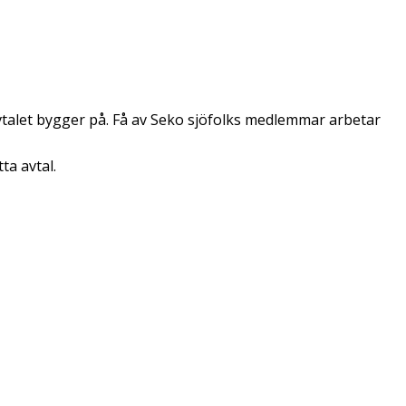
talet bygger på. Få av Seko sjöfolks medlemmar arbetar
ta avtal.