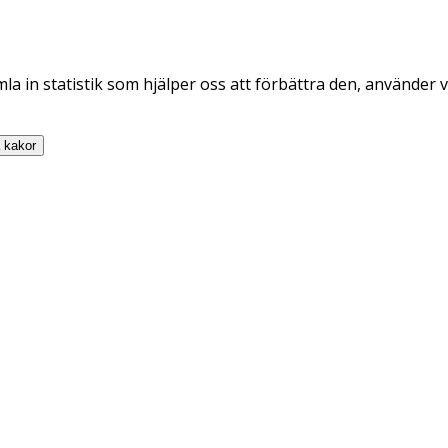
la in statistik som hjälper oss att förbättra den, använder v
a
kakor