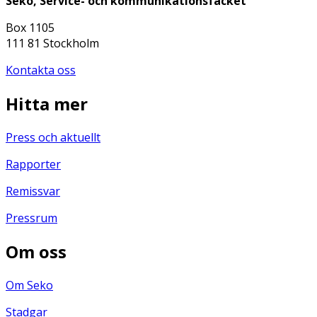
Seko, Service- och kommunikationsfacket
Box 1105
111 81 Stockholm
Kontakta oss
Hitta mer
Press och aktuellt
Rapporter
Remissvar
Pressrum
Om oss
Om Seko
Stadgar