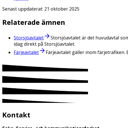
Senast uppdaterat:
21 oktober 2025
Relaterade ämnen
Storsjöavtalet
Storsjöavtalet är det huvudavtal s
idag direkt på Storsjöavtalet.
Färjeavtalet
Färjeavtalet gäller inom färjetrafiken
Kontakt