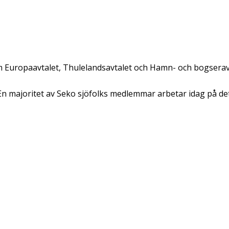
om Europaavtalet, Thulelandsavtalet och Hamn- och bogserav
. En majoritet av Seko sjöfolks medlemmar arbetar idag på det