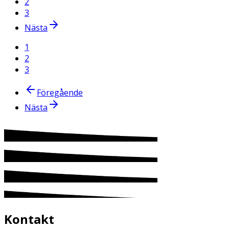
2
3
Nästa
1
2
3
Föregående
Nästa
Kontakt