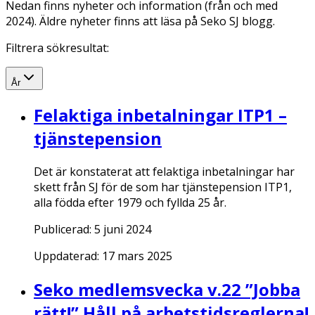
Nedan finns nyheter och information (från och med
2024). Äldre nyheter finns att läsa på Seko SJ blogg.
Filtrera sökresultat:
År
Felaktiga inbetalningar ITP1 –
tjänstepension
Det är konstaterat att felaktiga inbetalningar har
skett från SJ för de som har tjänstepension ITP1,
alla födda efter 1979 och fyllda 25 år.
Publicerad:
5 juni 2024
Uppdaterad:
17 mars 2025
Seko medlemsvecka v.22 ”Jobba
rätt!” Håll på arbetstidsreglerna!