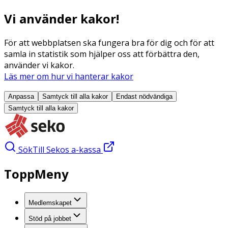
Vi använder kakor!
För att webbplatsen ska fungera bra för dig och för att
samla in statistik som hjälper oss att förbättra den,
använder vi kakor.
Läs mer om hur vi hanterar kakor
Anpassa
Samtyck till alla
kakor
Endast nödvändiga
Samtyck till alla
kakor
Sök
Till Sekos a-kassa
ToppMeny
Medlemskapet
Stöd på jobbet