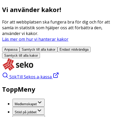
Vi använder kakor!
För att webbplatsen ska fungera bra för dig och för att
samla in statistik som hjälper oss att förbättra den,
använder vi kakor.
Läs mer om hur vi hanterar kakor
Anpassa
Samtyck till alla
kakor
Endast nödvändiga
Samtyck till alla
kakor
Sök
Till Sekos a-kassa
ToppMeny
Medlemskapet
Stöd på jobbet