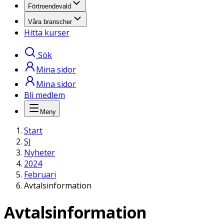
Förtroendevald
Våra branscher
Hitta kurser
Sök
Mina sidor
Mina sidor
Bli medlem
Meny
Start
SJ
Nyheter
2024
Februari
Avtalsinformation
Avtalsinformation