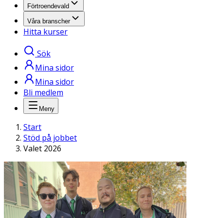
Förtroendevald
Våra branscher
Hitta kurser
Sök
Mina sidor
Mina sidor
Bli medlem
Meny
Start
Stöd på jobbet
Valet 2026