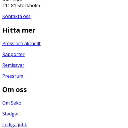
111 81 Stockholm
Kontakta oss
Hitta mer
Press och aktuellt
Rapporter
Remissvar
Pressrum
Om oss
Om Seko
Stadgar
Lediga jobb