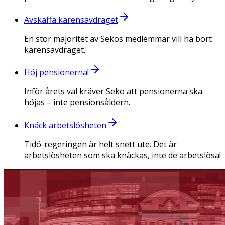
Avskaffa karensavdraget
En stor majoritet av Sekos medlemmar vill ha bort
karensavdraget.
Höj pensionerna!
Inför årets val kräver Seko att pensionerna ska
höjas – inte pensionsåldern.
Knäck arbetslösheten
Tidö-regeringen är helt snett ute. Det är
arbetslösheten som ska knäckas, inte de arbetslösa!