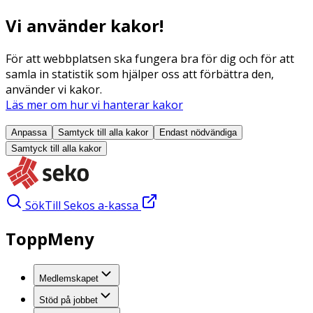
Vi använder kakor!
För att webbplatsen ska fungera bra för dig och för att
samla in statistik som hjälper oss att förbättra den,
använder vi kakor.
Läs mer om hur vi hanterar kakor
Anpassa
Samtyck till alla
kakor
Endast nödvändiga
Samtyck till alla
kakor
Sök
Till Sekos a-kassa
ToppMeny
Medlemskapet
Stöd på jobbet