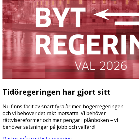
Tidöregeringen har gjort sitt
Nu finns facit av snart fyra år med högerregeringen –
och vi behöver det rakt motsatta. Vi behöver
rättvisereformer och mer pengar i plånboken – vi
behöver satsningar på jobb och välfärd!
Därför måste vi byta regering