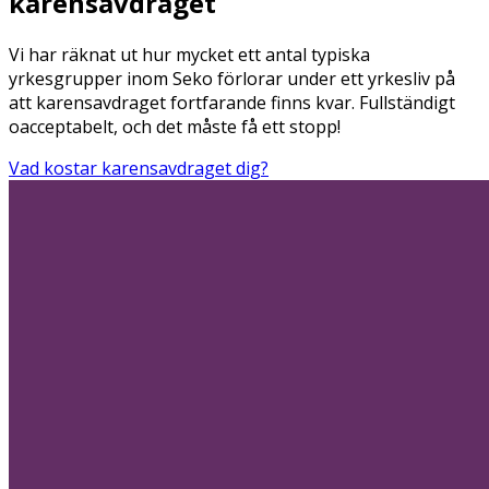
karensavdraget
Vi har räknat ut hur mycket ett antal typiska
yrkesgrupper inom Seko förlorar under ett yrkesliv på
att karensavdraget fortfarande finns kvar. Fullständigt
oacceptabelt, och det måste få ett stopp!
Vad kostar karensavdraget dig?