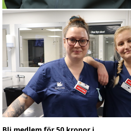
Bli medlem för 50 kronor i