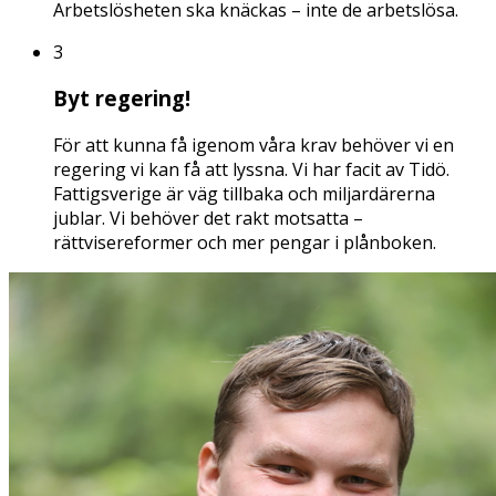
Arbetslösheten ska knäckas – inte de arbetslösa.
3
Byt regering!
För att kunna få igenom våra krav behöver vi en
regering vi kan få att lyssna. Vi har facit av Tidö.
Fattigsverige är väg tillbaka och miljardärerna
jublar. Vi behöver det rakt motsatta –
rättvisereformer och mer pengar i plånboken.