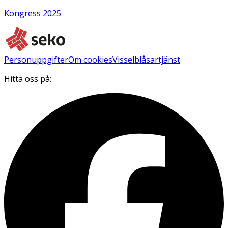
Kongress 2025
Personuppgifter
Om cookies
Visselblåsartjänst
Hitta oss på: