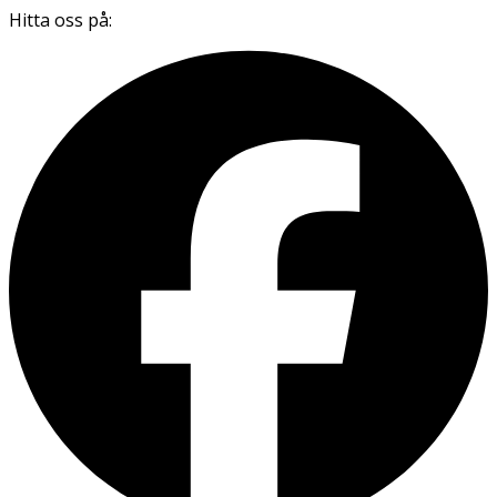
Hitta oss på: