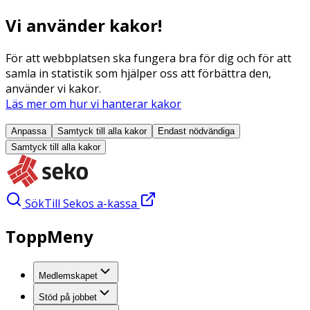
Vi använder kakor!
För att webbplatsen ska fungera bra för dig och för att
samla in statistik som hjälper oss att förbättra den,
använder vi kakor.
Läs mer om hur vi hanterar kakor
Anpassa
Samtyck till alla
kakor
Endast nödvändiga
Samtyck till alla
kakor
Sök
Till Sekos a-kassa
ToppMeny
Medlemskapet
Stöd på jobbet