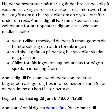
Nu när semestertider närmar sig är det bra att ha koll på
vad som är viktigt inför en eventuell resa, men även hur
du ska göra om du blir sjuk eller om en olycka inträffar
under din resa. Anmäl dig till Folksams kostnadsfria
webbinarie för att uppdatera dig om ditt skydd som
medlem i Seko.
Vet du vilket reseskydd du har på resan genom din
hemförsäkring och andra försäkringar?
Vad ska jag tänka på när jag blir sjuk eller skadar
mig på resa?
Gäller försäkringen om jag behandlas för någon
sjukdom innan jag åker?
Anmäl dig till Folksams webbinarie som reder ut
begreppen och ger dig tips inför semesterresan. Det är
en halvtimme du kan få stor nytta av.
Dag och tid:
Tisdag 23 juni kl:13:00 - 13:30
Anmälan:
Anmäl dig via
denna länk
(du kommer till