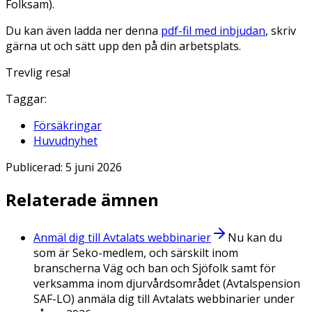
Folksam).
Du kan även ladda ner denna
pdf-fil med inbjudan
, skriv
gärna ut och sätt upp den på din arbetsplats.
Trevlig resa!
Taggar:
Försäkringar
Huvudnyhet
Publicerad:
5 juni 2026
Relaterade ämnen
Anmäl dig till Avtalats webbinarier
Nu kan du
som är Seko-medlem, och särskilt inom
branscherna Väg och ban och Sjöfolk samt för
verksamma inom djurvårdsområdet (Avtalspension
SAF-LO) anmäla dig till Avtalats webbinarier under