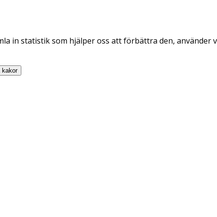
la in statistik som hjälper oss att förbättra den, använder v
a
kakor