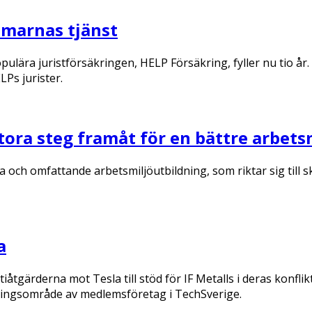
mmarnas tjänst
lära juristförsäkringen, HELP Försäkring, fyller nu tio år
LPs jurister.
tora steg framåt för en bättre arbets
 och omfattande arbetsmiljöutbildning, som riktar sig till 
a
tgärderna mot Tesla till stöd för IF Metalls i deras konflikt
pningsområde av medlemsföretag i TechSverige.