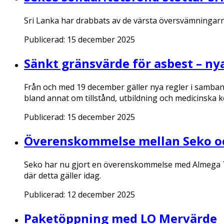
Sri Lanka har drabbats av de värsta översvämningarna
Publicerad:
15 december 2025
Sänkt gränsvärde för asbest – ny
Från och med 19 december gäller nya regler i samban
bland annat om tillstånd, utbildning och medicinska k
Publicerad:
15 december 2025
Överenskommelse mellan Seko oc
Seko har nu gjort en överenskommelse med Almega Tå
där detta gäller idag.
Publicerad:
12 december 2025
Paketöppning med LO Mervärde