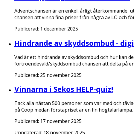
Adventschansen är en enkel, årligt återkommande, 
chansen att vinna fina priser från några av LO och 
Publicerad:
1 december 2025
Hindrande av skyddsombud - digit
Vad är ett hindrande av skyddsombud och hur kan det
förtroendevald/skyddsombud chansen att delta på en d
Publicerad:
25 november 2025
Vinnarna i Sekos HELP-quiz!
Tack alla nästan 500 personer som var med och tävlade
på Coop medan förstapriset är en fin högtalarlampa.
Publicerad:
17 november 2025
Uppdaterad:
18 november 2025