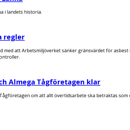
 i landets historia.
a regler
d med att Arbetsmiljöverket sänker gränsvärdet för asbest
ontroller.
h Almega Tågföretagen klar
gföretagen om att allt övertidsarbete ska betraktas som ö