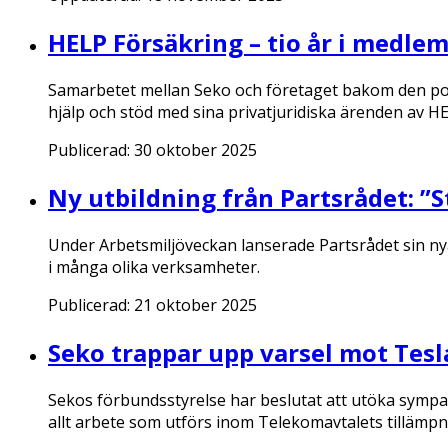
HELP Försäkring – tio år i medle
Samarbetet mellan Seko och företaget bakom den popu
hjälp och stöd med sina privatjuridiska ärenden av HE
Publicerad:
30 oktober 2025
Ny utbildning från Partsrådet: ”S
Under Arbetsmiljöveckan lanserade Partsrådet sin nya
i många olika verksamheter.
Publicerad:
21 oktober 2025
Seko trappar upp varsel mot Tesl
Sekos förbundsstyrelse har beslutat att utöka sympatiå
allt arbete som utförs inom Telekomavtalets tilläm