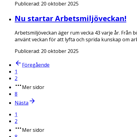
Publicerad:
20 oktober 2025
Nu startar Arbetsmiljöveckan!
Arbetsmiljöveckan äger rum vecka 43 varje år. Från bö
använt veckan för att lyfta och sprida kunskap om a
Publicerad:
20 oktober 2025
Föregående
1
2
Mer sidor
8
Nästa
1
2
Mer sidor
8