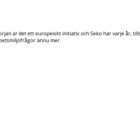
rjan är det ett europeiskt initiativ och Seko har varje år,
rbetsmiljöfrågor ännu mer.