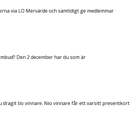
erna via LO Mervärde och samtidigt ge medlemmar
dsombud? Den 2 december har du som är
dragit tio vinnare. Nio vinnare får ett varsitt presentkort