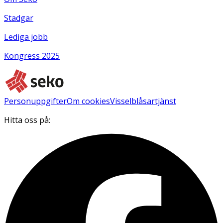
Stadgar
Lediga jobb
Kongress 2025
Personuppgifter
Om cookies
Visselblåsartjänst
Hitta oss på: