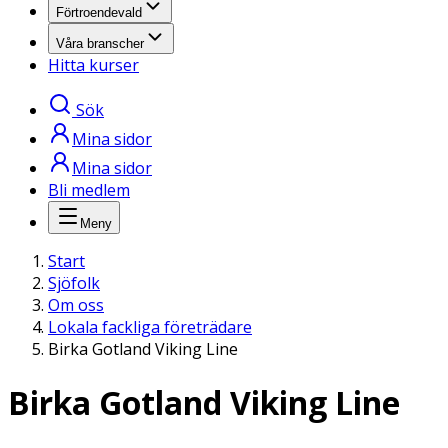
Förtroendevald
Våra branscher
Hitta kurser
Sök
Mina sidor
Mina sidor
Bli medlem
Meny
Start
Sjöfolk
Om oss
Lokala fackliga företrädare
Birka Gotland Viking Line
Birka Gotland Viking Line