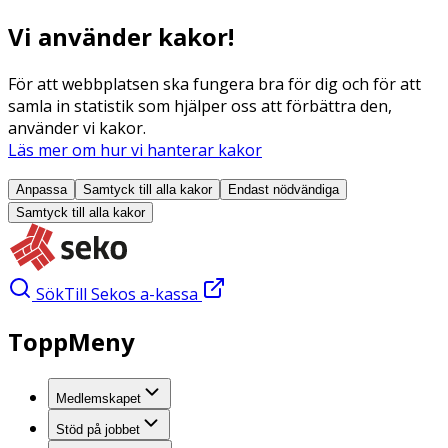
Vi använder kakor!
För att webbplatsen ska fungera bra för dig och för att
samla in statistik som hjälper oss att förbättra den,
använder vi kakor.
Läs mer om hur vi hanterar kakor
Anpassa
Samtyck till alla
kakor
Endast nödvändiga
Samtyck till alla
kakor
Sök
Till Sekos a-kassa
ToppMeny
Medlemskapet
Stöd på jobbet