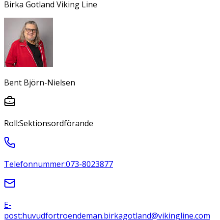
Birka Gotland Viking Line
Bent Björn-Nielsen
Roll:
Sektionsordförande
Telefonnummer:
073-8023877
E-
post:
huvudfortroendeman.birkagotland@vikingline.com