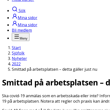
Sök
Mina sidor
Mina sidor
Bli medlem
Meny
Start
Sjöfolk
Nyheter
2022
Smittad på arbetsplatsen – detta gäller just nu
Smittad på arbetsplatsen – d
Ska covid-19 anmälas som en arbetsskada eller inte? Informa
19 på arbetsplatsen. Notera att regler och praxis kan ändra