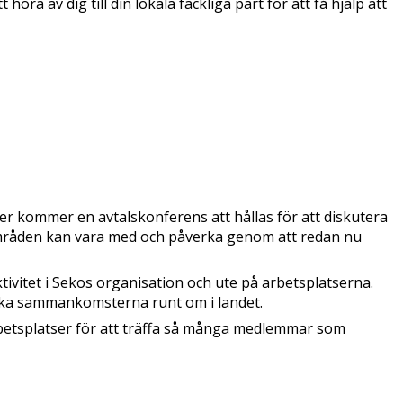
a av dig till din lokala fackliga part för att få hjälp att
ber kommer en avtalskonferens att hållas för att diskutera
områden kan vara med och påverka genom att redan nu
ivitet i Sekos organisation och ute på arbetsplatserna.
ika sammankomsterna runt om i landet.
betsplatser för att träffa så många medlemmar som