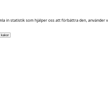
la in statistik som hjälper oss att förbättra den, använder v
a
kakor