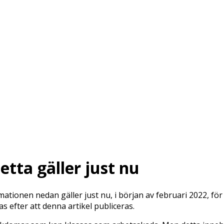
etta gäller just nu
tionen nedan gäller just nu, i början av februari 2022, för d
s efter att denna artikel publiceras.