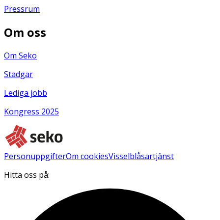
Pressrum
Om oss
Om Seko
Stadgar
Lediga jobb
Kongress 2025
Personuppgifter
Om cookies
Visselblåsartjänst
Hitta oss på: