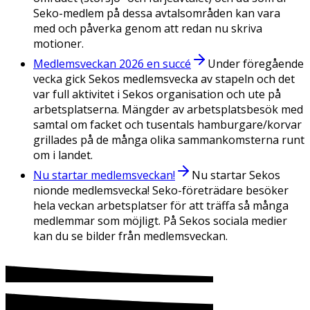
Seko-medlem på dessa avtalsområden kan vara
med och påverka genom att redan nu skriva
motioner.
Medlemsveckan 2026 en succé
Under föregående
vecka gick Sekos medlemsvecka av stapeln och det
var full aktivitet i Sekos organisation och ute på
arbetsplatserna. Mängder av arbetsplatsbesök med
samtal om facket och tusentals hamburgare/korvar
grillades på de många olika sammankomsterna runt
om i landet.
Nu startar medlemsveckan!
Nu startar Sekos
nionde medlemsvecka! Seko-företrädare besöker
hela veckan arbetsplatser för att träffa så många
medlemmar som möjligt. På Sekos sociala medier
kan du se bilder från medlemsveckan.