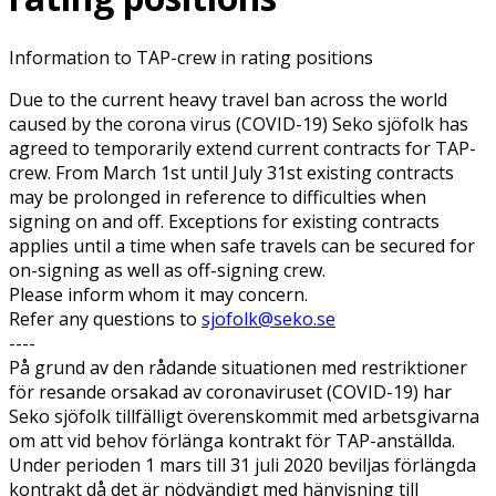
Information to TAP-crew in rating positions
Due to the current heavy travel ban across the world
caused by the corona virus (COVID-19) Seko sjöfolk has
agreed to temporarily extend current contracts for TAP-
crew. From March 1st until July 31st existing contracts
may be prolonged in reference to difficulties when
signing on and off. Exceptions for existing contracts
applies until a time when safe travels can be secured for
on-signing as well as off-signing crew.
Please inform whom it may concern.
Refer any questions to
sjofolk@seko.se
----
På grund av den rådande situationen med restriktioner
för resande orsakad av coronaviruset (COVID-19) har
Seko sjöfolk tillfälligt överenskommit med arbetsgivarna
om att vid behov förlänga kontrakt för TAP-anställda.
Under perioden 1 mars till 31 juli 2020 beviljas förlängda
kontrakt då det är nödvändigt med hänvisning till