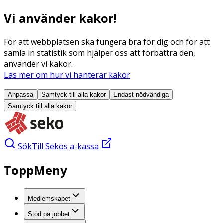
Vi använder kakor!
För att webbplatsen ska fungera bra för dig och för att
samla in statistik som hjälper oss att förbättra den,
använder vi kakor.
Läs mer om hur vi hanterar kakor
Anpassa
Samtyck till alla
kakor
Endast nödvändiga
Samtyck till alla
kakor
Sök
Till Sekos a-kassa
ToppMeny
Medlemskapet
Stöd på jobbet