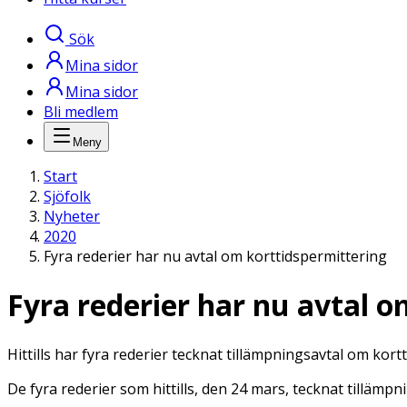
Sök
Mina sidor
Mina sidor
Bli medlem
Meny
Start
Sjöfolk
Nyheter
2020
Fyra rederier har nu avtal om korttidspermittering
Fyra rederier har nu avtal 
Hittills har fyra rederier tecknat tillämpningsavtal om kor
De fyra rederier som hittills, den 24 mars, tecknat tillämpn