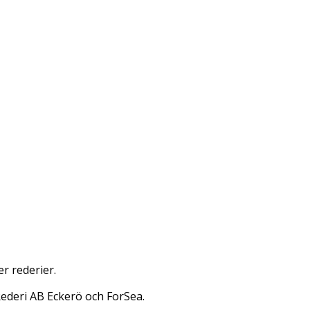
r rederier.
 Rederi AB Eckerö och ForSea.