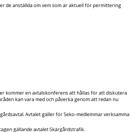
er de anställda om vem som är aktuell för permittering
ber kommer en avtalskonferens att hållas för att diskutera
områden kan vara med och påverka genom att redan nu
rgårdsavtal. Avtalet gäller för Seko-medlemmar verksamma
agen gällande avtalet Skärgårdstrafik.