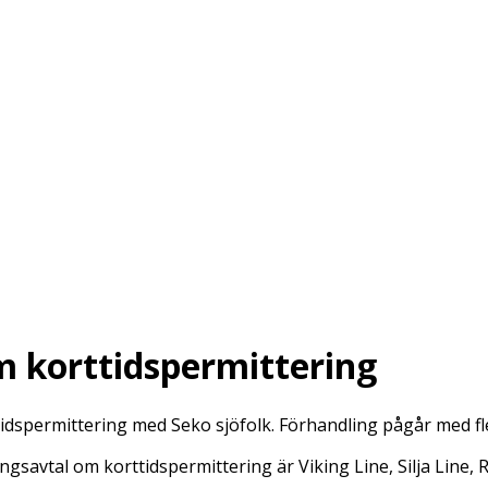
om korttidspermittering
ttidspermittering med Seko sjöfolk. Förhandling pågår med fle
ingsavtal om korttidspermittering är Viking Line, Silja Line,