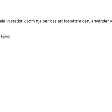
la in statistik som hjälper oss att förbättra den, använder v
a
kakor