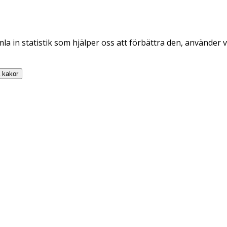
la in statistik som hjälper oss att förbättra den, använder v
a
kakor