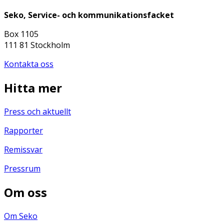
Seko, Service- och kommunikationsfacket
Box 1105
111 81 Stockholm
Kontakta oss
Hitta mer
Press och aktuellt
Rapporter
Remissvar
Pressrum
Om oss
Om Seko