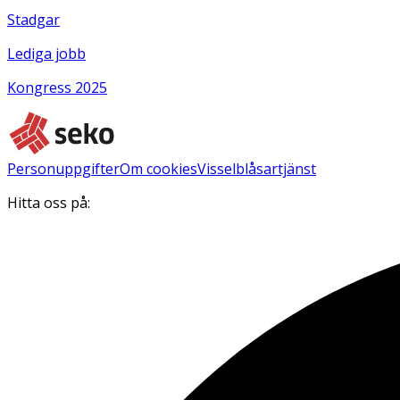
Stadgar
Lediga jobb
Kongress 2025
Personuppgifter
Om cookies
Visselblåsartjänst
Hitta oss på: