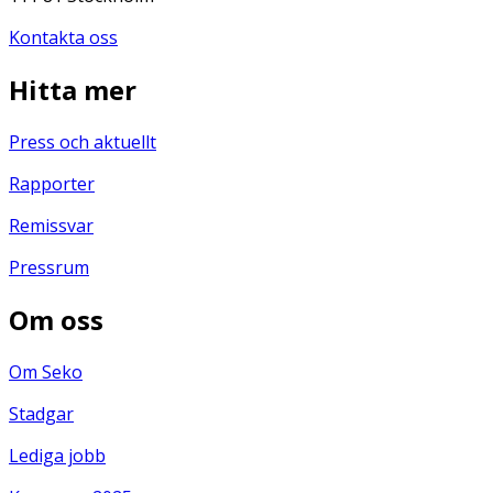
Kontakta oss
Hitta mer
Press och aktuellt
Rapporter
Remissvar
Pressrum
Om oss
Om Seko
Stadgar
Lediga jobb