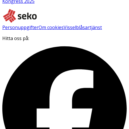
Kongress 2025
Personuppgifter
Om cookies
Visselblåsartjänst
Hitta oss på: