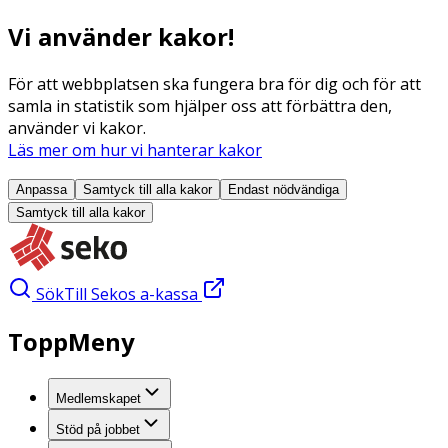
Vi använder kakor!
För att webbplatsen ska fungera bra för dig och för att
samla in statistik som hjälper oss att förbättra den,
använder vi kakor.
Läs mer om hur vi hanterar kakor
Anpassa
Samtyck till alla
kakor
Endast nödvändiga
Samtyck till alla
kakor
Sök
Till Sekos a-kassa
ToppMeny
Medlemskapet
Stöd på jobbet