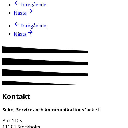
Föregående
Nästa
Föregående
Nästa
Kontakt
Seko, Service- och kommunikationsfacket
Box 1105
111 81 Stockholm