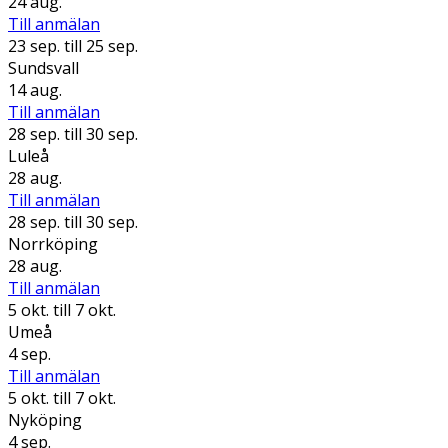
24 aug.
Till anmälan
23 sep.
till 25 sep.
Sundsvall
14 aug.
Till anmälan
28 sep.
till 30 sep.
Luleå
28 aug.
Till anmälan
28 sep.
till 30 sep.
Norrköping
28 aug.
Till anmälan
5 okt.
till 7 okt.
Umeå
4 sep.
Till anmälan
5 okt.
till 7 okt.
Nyköping
4 sep.