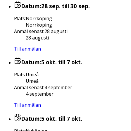
Datum:
28 sep.
till 30 sep.
Plats
:
Norrköping
Norrköping
Anmäl senast
:
28 augusti
28 augusti
Till anmälan
Datum:
5 okt.
till 7 okt.
Plats
:
Umeå
Umeå
Anmäl senast
:
4 september
4 september
Till anmälan
Datum:
5 okt.
till 7 okt.
Plats
:
Nyköping