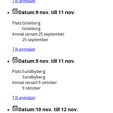
Till anmälan
Datum:
9 nov.
till 11 nov.
Plats
:
Göteborg
Göteborg
Anmäl senast
:
25 september
25 september
Till anmälan
Datum:
9 nov.
till 11 nov.
Plats
:
Sundbyberg
Sundbyberg
Anmäl senast
:
9 oktober
9 oktober
Till anmälan
Datum:
10 nov.
till 12 nov.