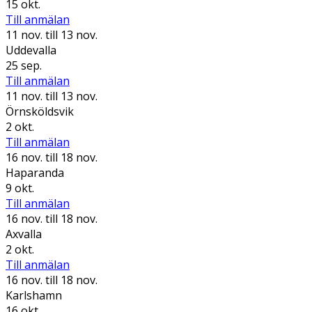
15 okt.
Till anmälan
11 nov.
till 13 nov.
Uddevalla
25 sep.
Till anmälan
11 nov.
till 13 nov.
Örnsköldsvik
2 okt.
Till anmälan
16 nov.
till 18 nov.
Haparanda
9 okt.
Till anmälan
16 nov.
till 18 nov.
Axvalla
2 okt.
Till anmälan
16 nov.
till 18 nov.
Karlshamn
16 okt.