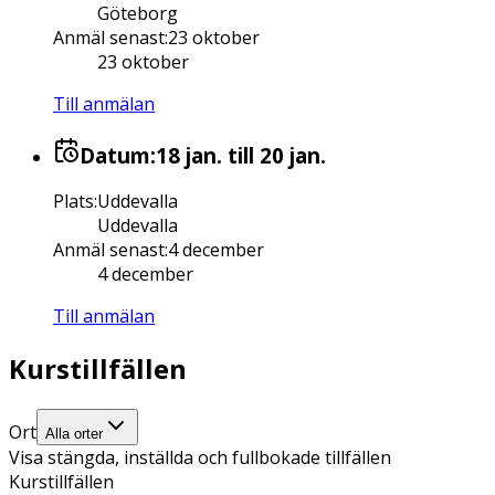
Göteborg
Anmäl senast
:
23 oktober
23 oktober
Till anmälan
Datum:
18 jan.
till 20 jan.
Plats
:
Uddevalla
Uddevalla
Anmäl senast
:
4 december
4 december
Till anmälan
Kurstillfällen
Ort
Alla orter
Visa stängda, inställda och fullbokade tillfällen
Kurstillfällen