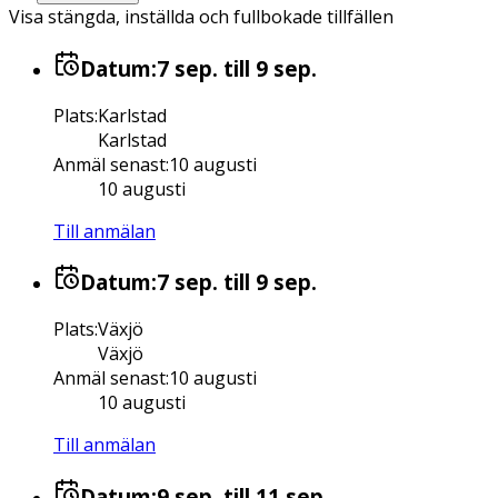
Visa stängda, inställda och fullbokade tillfällen
Datum:
7 sep.
till 9 sep.
Plats
:
Karlstad
Karlstad
Anmäl senast
:
10 augusti
10 augusti
Till anmälan
Datum:
7 sep.
till 9 sep.
Plats
:
Växjö
Växjö
Anmäl senast
:
10 augusti
10 augusti
Till anmälan
Datum:
9 sep.
till 11 sep.