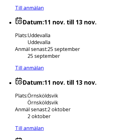
Till anmälan
Datum:
11 nov.
till 13 nov.
Plats
:
Uddevalla
Uddevalla
Anmäl senast
:
25 september
25 september
Till anmälan
Datum:
11 nov.
till 13 nov.
Plats
:
Örnsköldsvik
Örnsköldsvik
Anmäl senast
:
2 oktober
2 oktober
Till anmälan