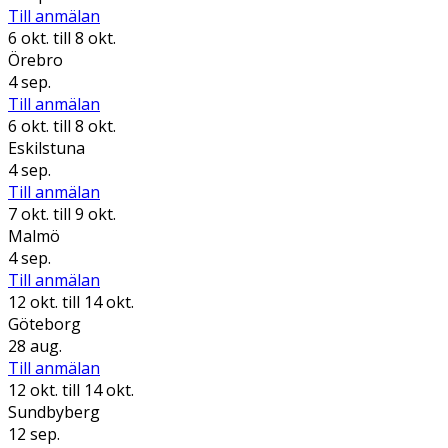
Till anmälan
6 okt.
till 8 okt.
Örebro
4 sep.
Till anmälan
6 okt.
till 8 okt.
Eskilstuna
4 sep.
Till anmälan
7 okt.
till 9 okt.
Malmö
4 sep.
Till anmälan
12 okt.
till 14 okt.
Göteborg
28 aug.
Till anmälan
12 okt.
till 14 okt.
Sundbyberg
12 sep.