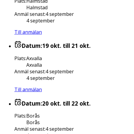
Plats
:
Halmstad
Halmstad
Anmäl senast
:
4 september
4 september
Till anmälan
Datum:
19 okt.
till 21 okt.
Plats
:
Axvalla
Axvalla
Anmäl senast
:
4 september
4 september
Till anmälan
Datum:
20 okt.
till 22 okt.
Plats
:
Borås
Borås
Anmäl senast
:
4 september