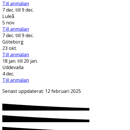
Till anmälan
7 dec.
till 9 dec.
Luleå
5 nov.
Till anmälan
7 dec.
till 9 dec.
Göteborg
23 okt.
Till anmälan
18 jan.
till 20 jan.
Uddevalla
4 dec.
Till anmälan
Senast uppdaterat:
12 februari 2025