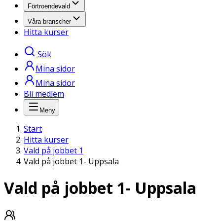
Förtroendevald
Våra branscher
Hitta kurser
Sök
Mina sidor
Mina sidor
Bli medlem
Meny
Start
Hitta kurser
Vald på jobbet 1
Vald på jobbet 1- Uppsala
Vald på jobbet 1- Uppsala