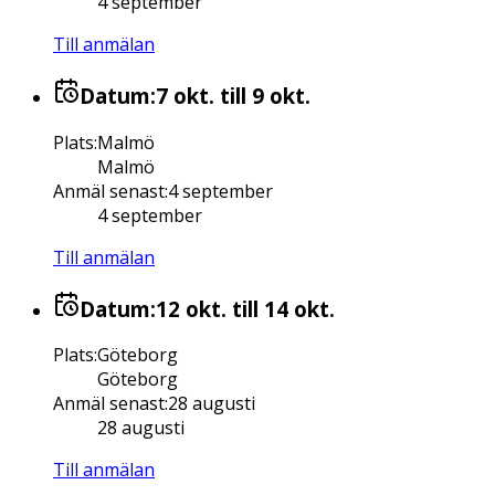
4 september
Till anmälan
Datum:
7 okt.
till 9 okt.
Plats
:
Malmö
Malmö
Anmäl senast
:
4 september
4 september
Till anmälan
Datum:
12 okt.
till 14 okt.
Plats
:
Göteborg
Göteborg
Anmäl senast
:
28 augusti
28 augusti
Till anmälan