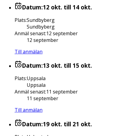
Datum:
12 okt.
till 14 okt.
Plats
:
Sundbyberg
Sundbyberg
Anmäl senast
:
12 september
12 september
Till anmälan
Datum:
13 okt.
till 15 okt.
Plats
:
Uppsala
Uppsala
Anmäl senast
:
11 september
11 september
Till anmälan
Datum:
19 okt.
till 21 okt.