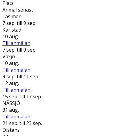
Plats
Anmäl senast
Läs mer
7 sep.
till 9 sep.
Karlstad
10 aug.
Till anmälan
7 sep.
till 9 sep.
Växjö
10 aug.
Till anmälan
9 sep.
till 11 sep.
12 aug.
Till anmälan
15 sep.
till 17 sep.
NÄSSJÖ
31 aug.
Till anmälan
21 sep.
till 23 sep.
Distans