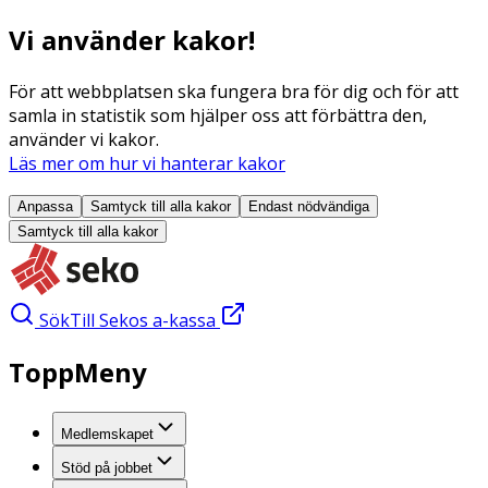
Vi använder kakor!
För att webbplatsen ska fungera bra för dig och för att
samla in statistik som hjälper oss att förbättra den,
använder vi kakor.
Läs mer om hur vi hanterar kakor
Anpassa
Samtyck till alla
kakor
Endast nödvändiga
Samtyck till alla
kakor
Sök
Till Sekos a-kassa
ToppMeny
Medlemskapet
Stöd på jobbet