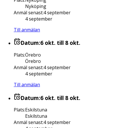
Nyköping
Anmäl senast
:
4 september
4 september
Till anmälan
Datum:
6 okt.
till 8 okt.
Plats
:
Örebro
Örebro
Anmäl senast
:
4 september
4 september
Till anmälan
Datum:
6 okt.
till 8 okt.
Plats
:
Eskilstuna
Eskilstuna
Anmäl senast
:
4 september