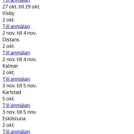
Till anmälan
27 okt.
till 29 okt.
Visby
2 okt.
Till anmälan
2 nov.
till 4 nov.
Distans
2 okt.
Till anmälan
2 nov.
till 4 nov.
Kalmar
2 okt.
Till anmälan
3 nov.
till 5 nov.
Karlstad
5 okt.
Till anmälan
3 nov.
till 5 nov.
Eskilstuna
2 okt.
Till anmälan