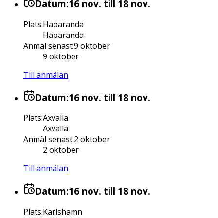
Datum:
16 nov.
till 18 nov.
Plats
:
Haparanda
Haparanda
Anmäl senast
:
9 oktober
9 oktober
Till anmälan
Datum:
16 nov.
till 18 nov.
Plats
:
Axvalla
Axvalla
Anmäl senast
:
2 oktober
2 oktober
Till anmälan
Datum:
16 nov.
till 18 nov.
Plats
:
Karlshamn