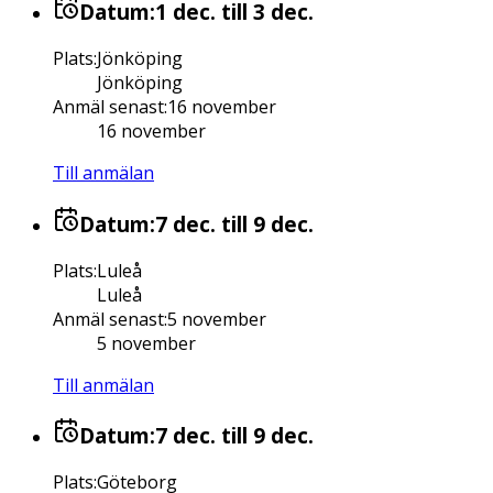
Datum:
1 dec.
till 3 dec.
Plats
:
Jönköping
Jönköping
Anmäl senast
:
16 november
16 november
Till anmälan
Datum:
7 dec.
till 9 dec.
Plats
:
Luleå
Luleå
Anmäl senast
:
5 november
5 november
Till anmälan
Datum:
7 dec.
till 9 dec.
Plats
:
Göteborg