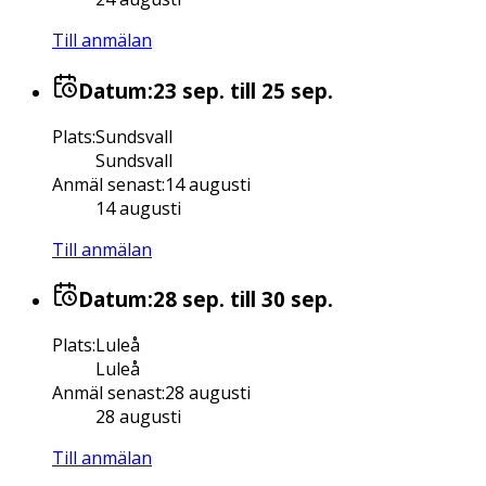
Till anmälan
Datum:
23 sep.
till 25 sep.
Plats
:
Sundsvall
Sundsvall
Anmäl senast
:
14 augusti
14 augusti
Till anmälan
Datum:
28 sep.
till 30 sep.
Plats
:
Luleå
Luleå
Anmäl senast
:
28 augusti
28 augusti
Till anmälan