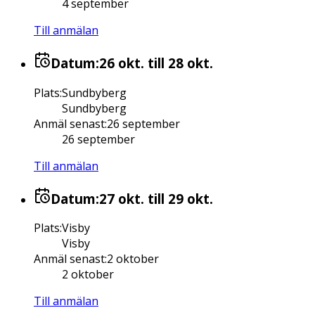
4 september
Till anmälan
Datum:
26 okt.
till 28 okt.
Plats
:
Sundbyberg
Sundbyberg
Anmäl senast
:
26 september
26 september
Till anmälan
Datum:
27 okt.
till 29 okt.
Plats
:
Visby
Visby
Anmäl senast
:
2 oktober
2 oktober
Till anmälan