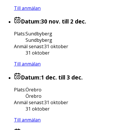
Till anmälan
Datum:
30 nov.
till 2 dec.
Plats
:
Sundbyberg
Sundbyberg
Anmäl senast
:
31 oktober
31 oktober
Till anmälan
Datum:
1 dec.
till 3 dec.
Plats
:
Örebro
Örebro
Anmäl senast
:
31 oktober
31 oktober
Till anmälan