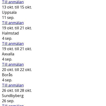
Till anmälan
13 okt.
till 15 okt.
Uppsala
11 sep.
Till anmälan
19 okt.
till 21 okt.
Halmstad
4 sep.
Till anmälan
19 okt.
till 21 okt.
Axvalla
4 sep.
Till anmälan
20 okt.
till 22 okt.
Borås
4 sep.
Till anmälan
26 okt.
till 28 okt.
Sundbyberg
26 sep.