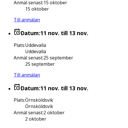
Anmäl senast
:
15 oktober
15 oktober
Till anmälan
Datum:
11 nov.
till 13 nov.
Plats
:
Uddevalla
Uddevalla
Anmäl senast
:
25 september
25 september
Till anmälan
Datum:
11 nov.
till 13 nov.
Plats
:
Örnsköldsvik
Örnsköldsvik
Anmäl senast
:
2 oktober
2 oktober