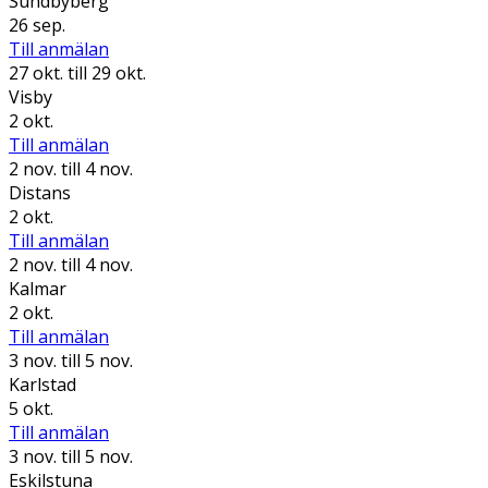
Sundbyberg
26 sep.
Till anmälan
27 okt.
till 29 okt.
Visby
2 okt.
Till anmälan
2 nov.
till 4 nov.
Distans
2 okt.
Till anmälan
2 nov.
till 4 nov.
Kalmar
2 okt.
Till anmälan
3 nov.
till 5 nov.
Karlstad
5 okt.
Till anmälan
3 nov.
till 5 nov.
Eskilstuna