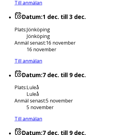
Till anmälan
Datum:
1 dec.
till 3 dec.
Plats
:
Jönköping
Jönköping
Anmäl senast
:
16 november
16 november
Till anmälan
Datum:
7 dec.
till 9 dec.
Plats
:
Luleå
Luleå
Anmäl senast
:
5 november
5 november
Till anmälan
Datum:
7 dec.
till 9 dec.