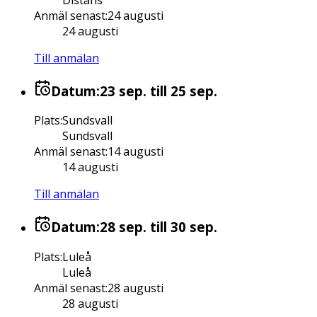
Distans
Anmäl senast
:
24 augusti
24 augusti
Till anmälan
Datum:
23 sep.
till 25 sep.
Plats
:
Sundsvall
Sundsvall
Anmäl senast
:
14 augusti
14 augusti
Till anmälan
Datum:
28 sep.
till 30 sep.
Plats
:
Luleå
Luleå
Anmäl senast
:
28 augusti
28 augusti