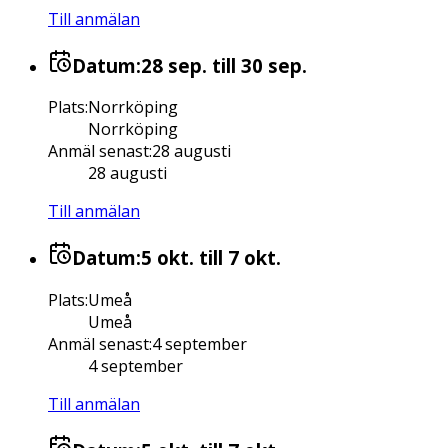
Till anmälan
Datum:
28 sep.
till 30 sep.
Plats
:
Norrköping
Norrköping
Anmäl senast
:
28 augusti
28 augusti
Till anmälan
Datum:
5 okt.
till 7 okt.
Plats
:
Umeå
Umeå
Anmäl senast
:
4 september
4 september
Till anmälan