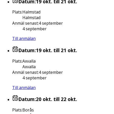
Datum:
19 okt.
till 21 okt.
Plats
:
Halmstad
Halmstad
Anmäl senast
:
4 september
4 september
Till anmälan
Datum:
19 okt.
till 21 okt.
Plats
:
Axvalla
Axvalla
Anmäl senast
:
4 september
4 september
Till anmälan
Datum:
20 okt.
till 22 okt.
Plats
:
Borås