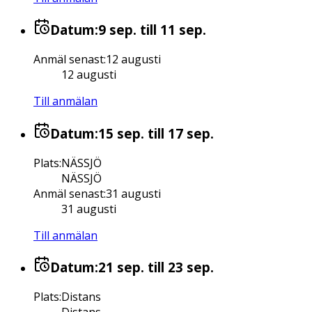
Datum:
9 sep.
till 11 sep.
Anmäl senast
:
12 augusti
12 augusti
Till anmälan
Datum:
15 sep.
till 17 sep.
Plats
:
NÄSSJÖ
NÄSSJÖ
Anmäl senast
:
31 augusti
31 augusti
Till anmälan
Datum:
21 sep.
till 23 sep.
Plats
:
Distans