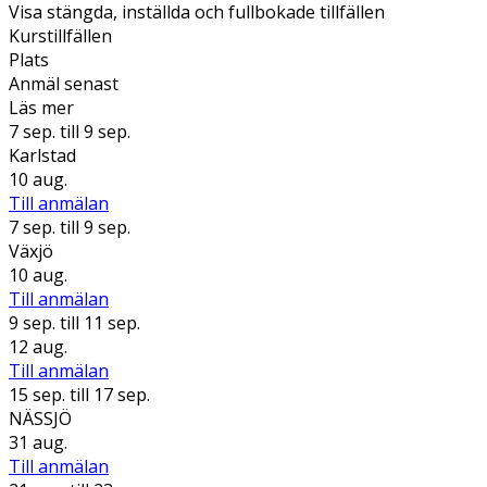
Visa stängda, inställda och fullbokade tillfällen
Kurstillfällen
Plats
Anmäl senast
Läs mer
7 sep.
till 9 sep.
Karlstad
10 aug.
Till anmälan
7 sep.
till 9 sep.
Växjö
10 aug.
Till anmälan
9 sep.
till 11 sep.
12 aug.
Till anmälan
15 sep.
till 17 sep.
NÄSSJÖ
31 aug.
Till anmälan