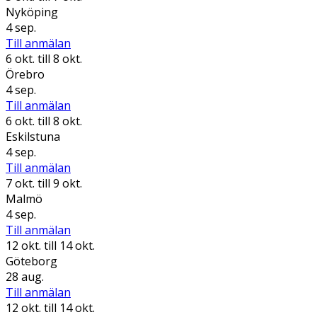
Nyköping
4 sep.
Till anmälan
6 okt.
till 8 okt.
Örebro
4 sep.
Till anmälan
6 okt.
till 8 okt.
Eskilstuna
4 sep.
Till anmälan
7 okt.
till 9 okt.
Malmö
4 sep.
Till anmälan
12 okt.
till 14 okt.
Göteborg
28 aug.
Till anmälan
12 okt.
till 14 okt.