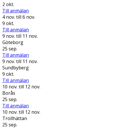
2 okt.
Till anmälan
4 nov.
till 6 nov.
9 okt.
Till anmälan
9 nov.
till 11 nov.
Göteborg
25 sep.
Till anmälan
9 nov.
till 11 nov.
Sundbyberg
9 okt.
Till anmälan
10 nov.
till 12 nov.
Borås
25 sep.
Till anmälan
10 nov.
till 12 nov.
Trollhättan
25 sep.