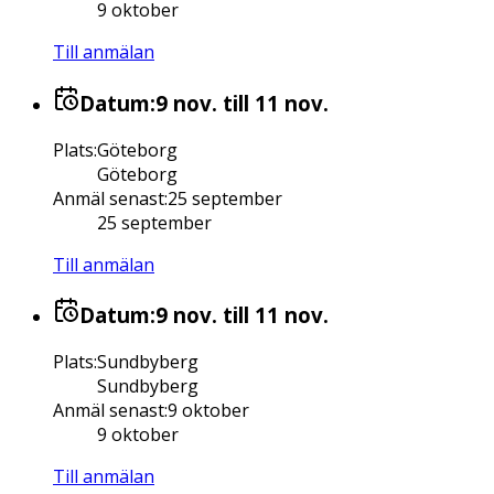
9 oktober
Till anmälan
Datum:
9 nov.
till 11 nov.
Plats
:
Göteborg
Göteborg
Anmäl senast
:
25 september
25 september
Till anmälan
Datum:
9 nov.
till 11 nov.
Plats
:
Sundbyberg
Sundbyberg
Anmäl senast
:
9 oktober
9 oktober
Till anmälan