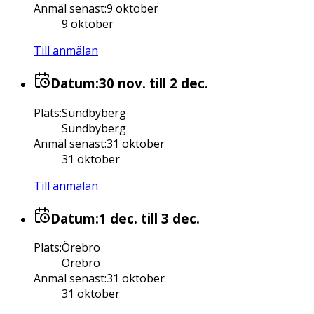
Anmäl senast
:
9 oktober
9 oktober
Till anmälan
Datum:
30 nov.
till 2 dec.
Plats
:
Sundbyberg
Sundbyberg
Anmäl senast
:
31 oktober
31 oktober
Till anmälan
Datum:
1 dec.
till 3 dec.
Plats
:
Örebro
Örebro
Anmäl senast
:
31 oktober
31 oktober