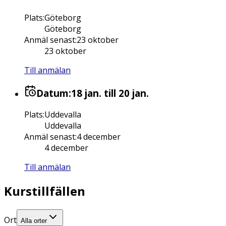
Plats
:
Göteborg
Göteborg
Anmäl senast
:
23 oktober
23 oktober
Till anmälan
Datum:
18 jan.
till 20 jan.
Plats
:
Uddevalla
Uddevalla
Anmäl senast
:
4 december
4 december
Till anmälan
Kurstillfällen
Ort
Alla orter