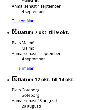
Eskilstuna
Anmäl senast
:
4 september
4 september
Till anmälan
Datum:
7 okt.
till 9 okt.
Plats
:
Malmö
Malmö
Anmäl senast
:
4 september
4 september
Till anmälan
Datum:
12 okt.
till 14 okt.
Plats
:
Göteborg
Göteborg
Anmäl senast
:
28 augusti
28 augusti