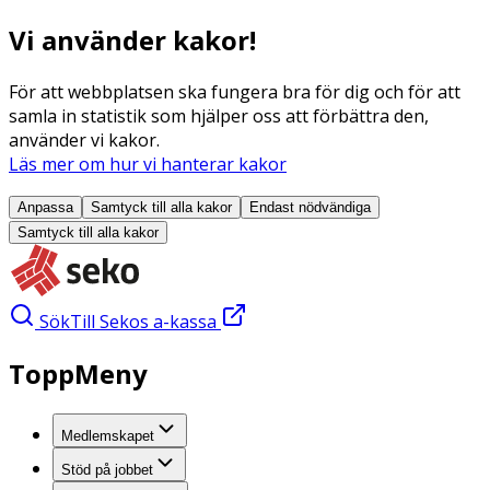
Vi använder kakor!
För att webbplatsen ska fungera bra för dig och för att
samla in statistik som hjälper oss att förbättra den,
använder vi kakor.
Läs mer om hur vi hanterar kakor
Anpassa
Samtyck till alla
kakor
Endast nödvändiga
Samtyck till alla
kakor
Sök
Till Sekos a-kassa
ToppMeny
Medlemskapet
Stöd på jobbet