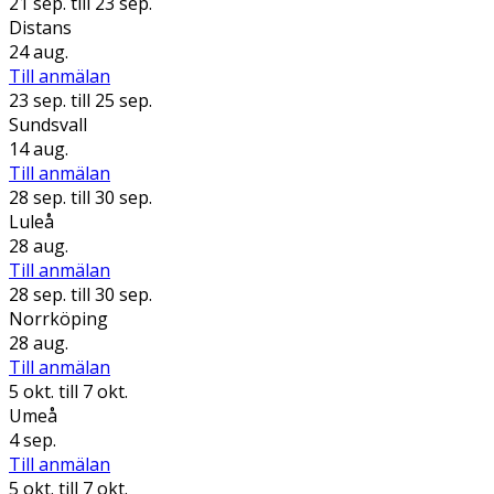
21 sep.
till 23 sep.
Distans
24 aug.
Till anmälan
23 sep.
till 25 sep.
Sundsvall
14 aug.
Till anmälan
28 sep.
till 30 sep.
Luleå
28 aug.
Till anmälan
28 sep.
till 30 sep.
Norrköping
28 aug.
Till anmälan
5 okt.
till 7 okt.
Umeå
4 sep.
Till anmälan
5 okt.
till 7 okt.