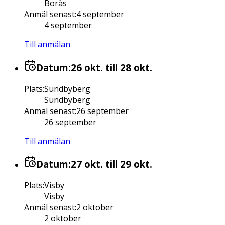
Borås
Anmäl senast
:
4 september
4 september
Till anmälan
Datum:
26 okt.
till 28 okt.
Plats
:
Sundbyberg
Sundbyberg
Anmäl senast
:
26 september
26 september
Till anmälan
Datum:
27 okt.
till 29 okt.
Plats
:
Visby
Visby
Anmäl senast
:
2 oktober
2 oktober