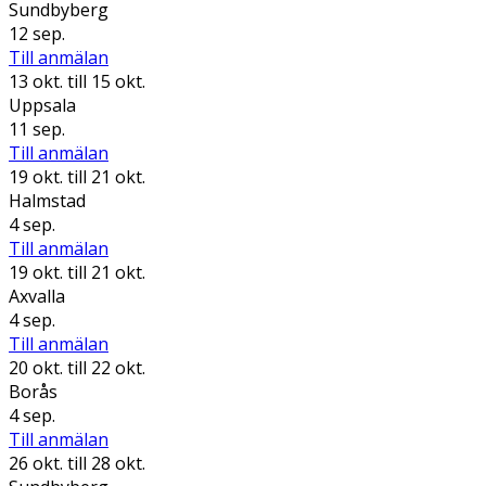
Sundbyberg
12 sep.
Till anmälan
13 okt.
till 15 okt.
Uppsala
11 sep.
Till anmälan
19 okt.
till 21 okt.
Halmstad
4 sep.
Till anmälan
19 okt.
till 21 okt.
Axvalla
4 sep.
Till anmälan
20 okt.
till 22 okt.
Borås
4 sep.
Till anmälan
26 okt.
till 28 okt.