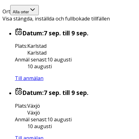
Ort
Alla orter
Visa stängda, inställda och fullbokade tillfällen
Datum:
7 sep.
till 9 sep.
Plats
:
Karlstad
Karlstad
Anmäl senast
:
10 augusti
10 augusti
Till anmälan
Datum:
7 sep.
till 9 sep.
Plats
:
Växjö
Växjö
Anmäl senast
:
10 augusti
10 augusti
Till anmälan