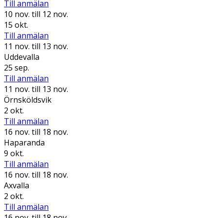
Till anmälan
10 nov.
till 12 nov.
15 okt.
Till anmälan
11 nov.
till 13 nov.
Uddevalla
25 sep.
Till anmälan
11 nov.
till 13 nov.
Örnsköldsvik
2 okt.
Till anmälan
16 nov.
till 18 nov.
Haparanda
9 okt.
Till anmälan
16 nov.
till 18 nov.
Axvalla
2 okt.
Till anmälan
16 nov.
till 18 nov.