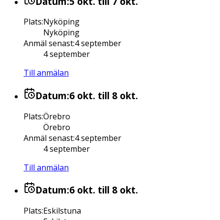
Datum:
5 okt.
till 7 okt.
Plats
:
Nyköping
Nyköping
Anmäl senast
:
4 september
4 september
Till anmälan
Datum:
6 okt.
till 8 okt.
Plats
:
Örebro
Örebro
Anmäl senast
:
4 september
4 september
Till anmälan
Datum:
6 okt.
till 8 okt.
Plats
:
Eskilstuna