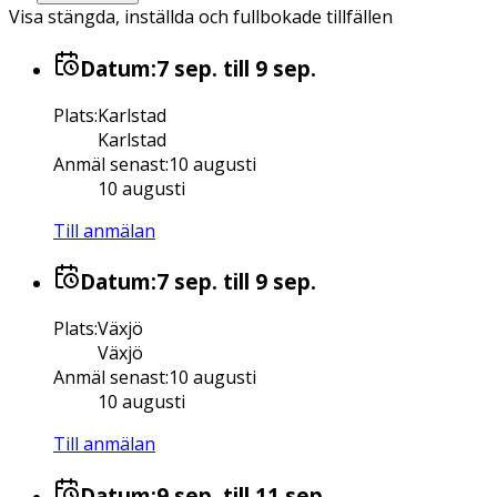
Visa stängda, inställda och fullbokade tillfällen
Datum:
7 sep.
till 9 sep.
Plats
:
Karlstad
Karlstad
Anmäl senast
:
10 augusti
10 augusti
Till anmälan
Datum:
7 sep.
till 9 sep.
Plats
:
Växjö
Växjö
Anmäl senast
:
10 augusti
10 augusti
Till anmälan
Datum:
9 sep.
till 11 sep.