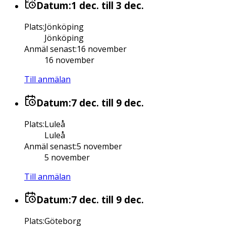
Datum:
1 dec.
till 3 dec.
Plats
:
Jönköping
Jönköping
Anmäl senast
:
16 november
16 november
Till anmälan
Datum:
7 dec.
till 9 dec.
Plats
:
Luleå
Luleå
Anmäl senast
:
5 november
5 november
Till anmälan
Datum:
7 dec.
till 9 dec.
Plats
:
Göteborg