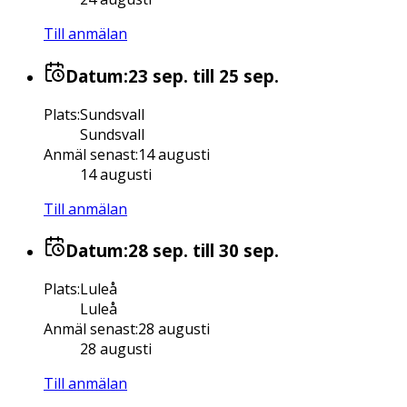
Till anmälan
Datum:
23 sep.
till 25 sep.
Plats
:
Sundsvall
Sundsvall
Anmäl senast
:
14 augusti
14 augusti
Till anmälan
Datum:
28 sep.
till 30 sep.
Plats
:
Luleå
Luleå
Anmäl senast
:
28 augusti
28 augusti
Till anmälan