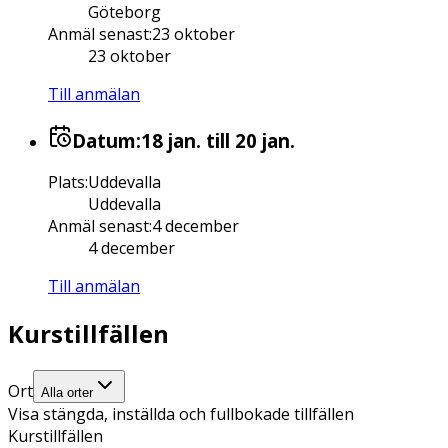
Göteborg
Anmäl senast
:
23 oktober
23 oktober
Till anmälan
Datum:
18 jan.
till 20 jan.
Plats
:
Uddevalla
Uddevalla
Anmäl senast
:
4 december
4 december
Till anmälan
Kurstillfällen
Ort
Alla orter
Visa stängda, inställda och fullbokade tillfällen
Kurstillfällen