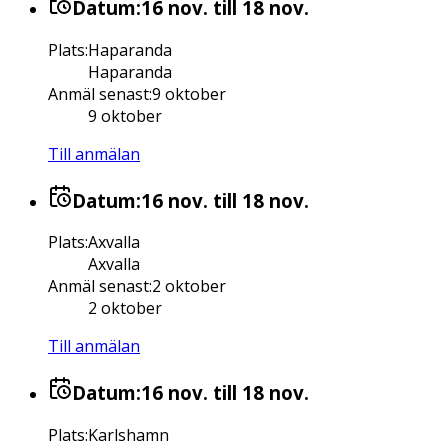
Datum:
16 nov.
till 18 nov.
Plats
:
Haparanda
Haparanda
Anmäl senast
:
9 oktober
9 oktober
Till anmälan
Datum:
16 nov.
till 18 nov.
Plats
:
Axvalla
Axvalla
Anmäl senast
:
2 oktober
2 oktober
Till anmälan
Datum:
16 nov.
till 18 nov.
Plats
:
Karlshamn