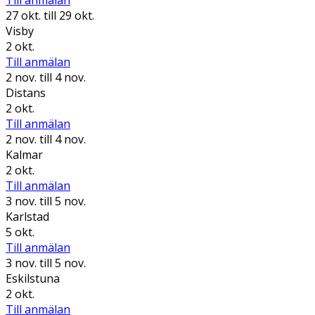
Till anmälan
27 okt.
till 29 okt.
Visby
2 okt.
Till anmälan
2 nov.
till 4 nov.
Distans
2 okt.
Till anmälan
2 nov.
till 4 nov.
Kalmar
2 okt.
Till anmälan
3 nov.
till 5 nov.
Karlstad
5 okt.
Till anmälan
3 nov.
till 5 nov.
Eskilstuna
2 okt.
Till anmälan