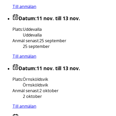
Till anmälan
Datum:
11 nov.
till 13 nov.
Plats
:
Uddevalla
Uddevalla
Anmäl senast
:
25 september
25 september
Till anmälan
Datum:
11 nov.
till 13 nov.
Plats
:
Örnsköldsvik
Örnsköldsvik
Anmäl senast
:
2 oktober
2 oktober
Till anmälan