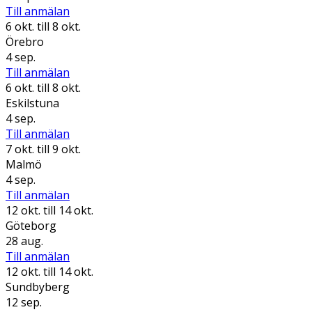
Till anmälan
6 okt.
till 8 okt.
Örebro
4 sep.
Till anmälan
6 okt.
till 8 okt.
Eskilstuna
4 sep.
Till anmälan
7 okt.
till 9 okt.
Malmö
4 sep.
Till anmälan
12 okt.
till 14 okt.
Göteborg
28 aug.
Till anmälan
12 okt.
till 14 okt.
Sundbyberg
12 sep.