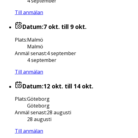
4 september
Till anmälan
Datum:
7 okt.
till 9 okt.
Plats
:
Malmö
Malmö
Anmäl senast
:
4 september
4 september
Till anmälan
Datum:
12 okt.
till 14 okt.
Plats
:
Göteborg
Göteborg
Anmäl senast
:
28 augusti
28 augusti
Till anmälan