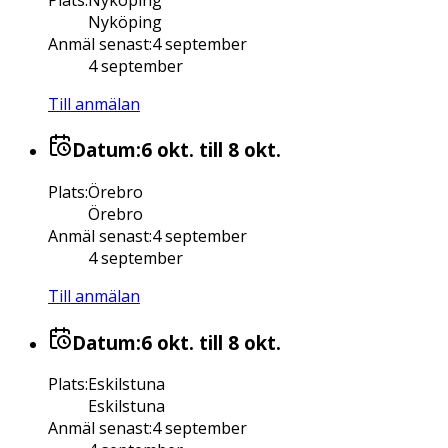
Nyköping
Anmäl senast
:
4 september
4 september
Till anmälan
Datum:
6 okt.
till 8 okt.
Plats
:
Örebro
Örebro
Anmäl senast
:
4 september
4 september
Till anmälan
Datum:
6 okt.
till 8 okt.
Plats
:
Eskilstuna
Eskilstuna
Anmäl senast
:
4 september