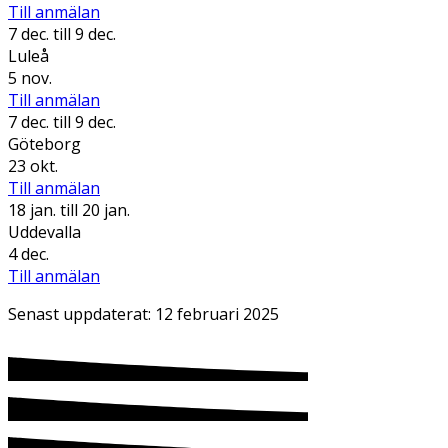
Till anmälan
7 dec.
till 9 dec.
Luleå
5 nov.
Till anmälan
7 dec.
till 9 dec.
Göteborg
23 okt.
Till anmälan
18 jan.
till 20 jan.
Uddevalla
4 dec.
Till anmälan
Senast uppdaterat:
12 februari 2025