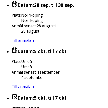
Datum:
28 sep.
till 30 sep.
Plats
:
Norrköping
Norrköping
Anmäl senast
:
28 augusti
28 augusti
Till anmälan
Datum:
5 okt.
till 7 okt.
Plats
:
Umeå
Umeå
Anmäl senast
:
4 september
4 september
Till anmälan
Datum:
5 okt.
till 7 okt.
Plats
:
Nyköping