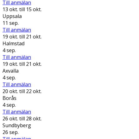
Till anmälan
13 okt.
till 15 okt.
Uppsala
11 sep.
Till anmälan
19 okt.
till 21 okt.
Halmstad
4 sep.
Till anmälan
19 okt.
till 21 okt.
Axvalla
4 sep.
Till anmälan
20 okt.
till 22 okt.
Borås
4 sep.
Till anmälan
26 okt.
till 28 okt.
Sundbyberg
26 sep.