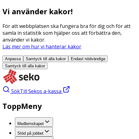
Vi använder kakor!
För att webbplatsen ska fungera bra för dig och för att
samla in statistik som hjälper oss att förbättra den,
använder vi kakor.
Läs mer om hur vi hanterar kakor
Anpassa
Samtyck till alla
kakor
Endast nödvändiga
Samtyck till alla
kakor
Sök
Till Sekos a-kassa
ToppMeny
Medlemskapet
Stöd på jobbet