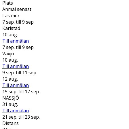
Plats
Anmäl senast
Läs mer
7 sep.
till 9 sep.
Karlstad
10 aug.
Till anmälan
7 sep.
till 9 sep.
Växjö
10 aug.
Till anmälan
9 sep.
till 11 sep.
12 aug.
Till anmälan
15 sep.
till 17 sep.
NÄSSJÖ
31 aug.
Till anmälan
21 sep.
till 23 sep.
Distans