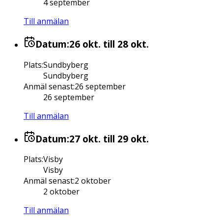
4 september
Till anmälan
Datum:
26 okt.
till 28 okt.
Plats
:
Sundbyberg
Sundbyberg
Anmäl senast
:
26 september
26 september
Till anmälan
Datum:
27 okt.
till 29 okt.
Plats
:
Visby
Visby
Anmäl senast
:
2 oktober
2 oktober
Till anmälan