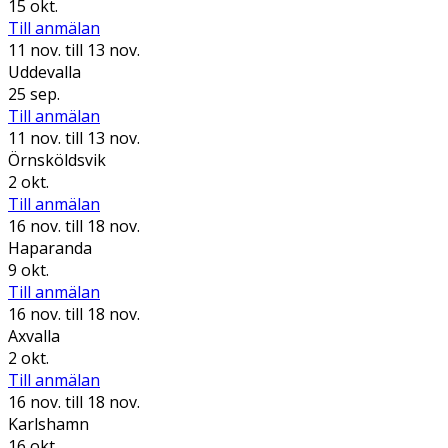
15 okt.
Till anmälan
11 nov.
till 13 nov.
Uddevalla
25 sep.
Till anmälan
11 nov.
till 13 nov.
Örnsköldsvik
2 okt.
Till anmälan
16 nov.
till 18 nov.
Haparanda
9 okt.
Till anmälan
16 nov.
till 18 nov.
Axvalla
2 okt.
Till anmälan
16 nov.
till 18 nov.
Karlshamn
16 okt.