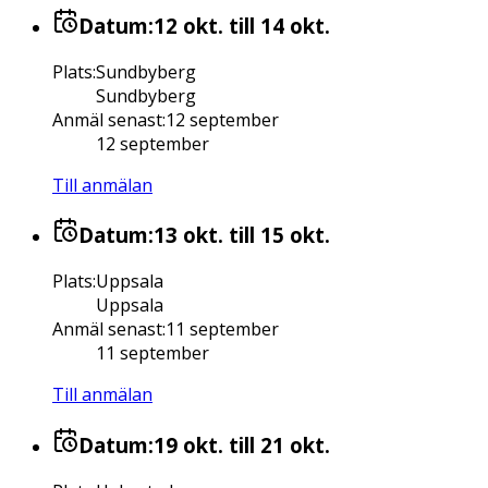
Datum:
12 okt.
till 14 okt.
Plats
:
Sundbyberg
Sundbyberg
Anmäl senast
:
12 september
12 september
Till anmälan
Datum:
13 okt.
till 15 okt.
Plats
:
Uppsala
Uppsala
Anmäl senast
:
11 september
11 september
Till anmälan
Datum:
19 okt.
till 21 okt.