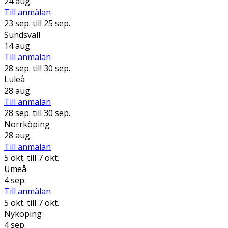
24 aug.
Till anmälan
23 sep.
till 25 sep.
Sundsvall
14 aug.
Till anmälan
28 sep.
till 30 sep.
Luleå
28 aug.
Till anmälan
28 sep.
till 30 sep.
Norrköping
28 aug.
Till anmälan
5 okt.
till 7 okt.
Umeå
4 sep.
Till anmälan
5 okt.
till 7 okt.
Nyköping
4 sep.