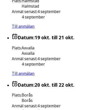
Plats
:
Halmstad
Halmstad
Anmäl senast
:
4 september
4 september
Till anmälan
Datum:
19 okt.
till 21 okt.
Plats
:
Axvalla
Axvalla
Anmäl senast
:
4 september
4 september
Till anmälan
Datum:
20 okt.
till 22 okt.
Plats
:
Borås
Borås
Anmäl senast
:
4 september