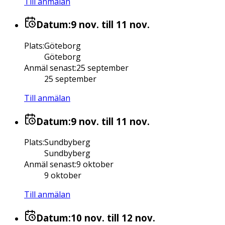
Till anmälan
Datum:
9 nov.
till 11 nov.
Plats
:
Göteborg
Göteborg
Anmäl senast
:
25 september
25 september
Till anmälan
Datum:
9 nov.
till 11 nov.
Plats
:
Sundbyberg
Sundbyberg
Anmäl senast
:
9 oktober
9 oktober
Till anmälan
Datum:
10 nov.
till 12 nov.