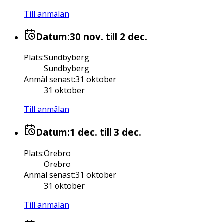
Till anmälan
Datum:
30 nov.
till 2 dec.
Plats
:
Sundbyberg
Sundbyberg
Anmäl senast
:
31 oktober
31 oktober
Till anmälan
Datum:
1 dec.
till 3 dec.
Plats
:
Örebro
Örebro
Anmäl senast
:
31 oktober
31 oktober
Till anmälan