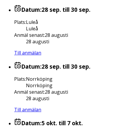
Datum:
28 sep.
till 30 sep.
Plats
:
Luleå
Luleå
Anmäl senast
:
28 augusti
28 augusti
Till anmälan
Datum:
28 sep.
till 30 sep.
Plats
:
Norrköping
Norrköping
Anmäl senast
:
28 augusti
28 augusti
Till anmälan
Datum:
5 okt.
till 7 okt.