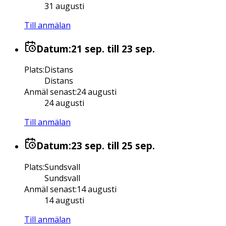
31 augusti
Till anmälan
Datum:
21 sep.
till 23 sep.
Plats
:
Distans
Distans
Anmäl senast
:
24 augusti
24 augusti
Till anmälan
Datum:
23 sep.
till 25 sep.
Plats
:
Sundsvall
Sundsvall
Anmäl senast
:
14 augusti
14 augusti
Till anmälan