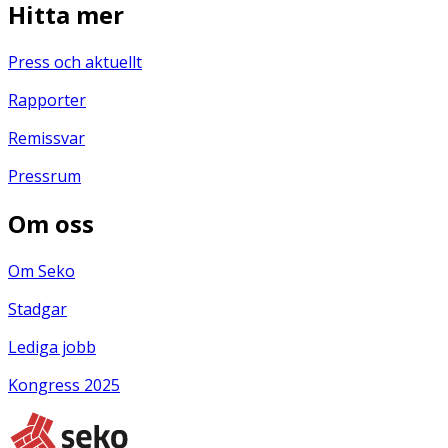
Hitta mer
Press och aktuellt
Rapporter
Remissvar
Pressrum
Om oss
Om Seko
Stadgar
Lediga jobb
Kongress 2025