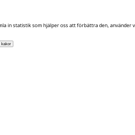
la in statistik som hjälper oss att förbättra den, använder v
a
kakor