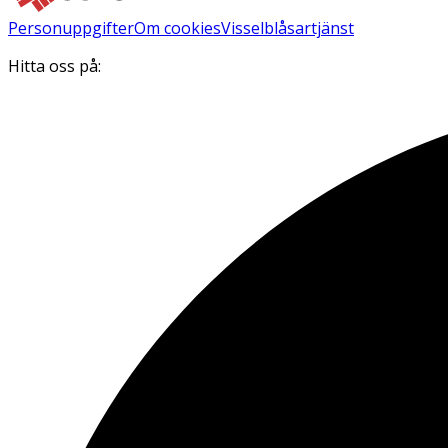
Personuppgifter
Om cookies
Visselblåsartjänst
Hitta oss på: