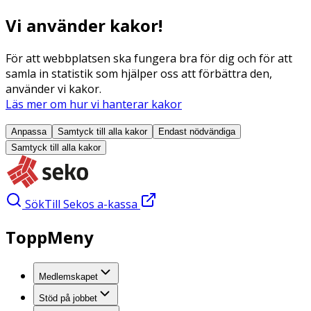
Vi använder kakor!
För att webbplatsen ska fungera bra för dig och för att
samla in statistik som hjälper oss att förbättra den,
använder vi kakor.
Läs mer om hur vi hanterar kakor
Anpassa
Samtyck till alla
kakor
Endast nödvändiga
Samtyck till alla
kakor
Sök
Till Sekos a-kassa
ToppMeny
Medlemskapet
Stöd på jobbet