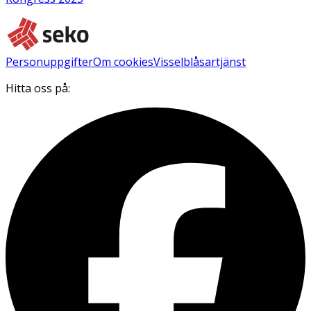
Personuppgifter
Om cookies
Visselblåsartjänst
Hitta oss på: