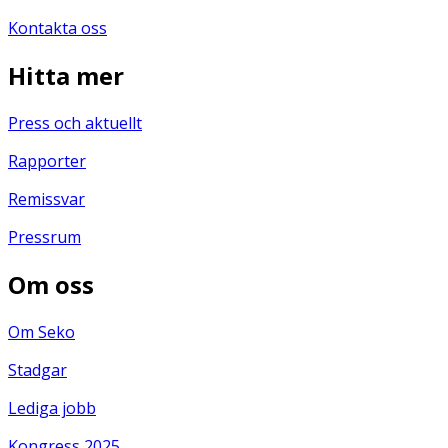
Kontakta oss
Hitta mer
Press och aktuellt
Rapporter
Remissvar
Pressrum
Om oss
Om Seko
Stadgar
Lediga jobb
Kongress 2025