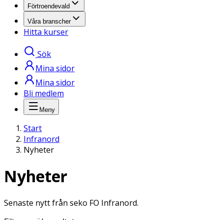
Förtroendevald
Våra branscher
Hitta kurser
Sök
Mina sidor
Mina sidor
Bli medlem
Meny
Start
Infranord
Nyheter
Nyheter
Senaste nytt från seko FO Infranord.