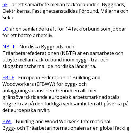
6F
- är ett samarbete mellan fackförbunden, Byggnads,
Elektrikerna, Fastighetsanställdas Förbund, Målarna och
Seko.
LO
är en samlande kraft för 14 fackförbund som jobbar
för ett bättre arbetsliv.
NBTF
- Nordiska Byggnads- och
Träarbetarefederationen (NBTF) är en samarbete och
utbyte mellan fackförbund inom bygg-, trä- och
skogsbranscherna i de nordiska länderna.
EBTF
- European Federation of Building and
Woodworkers (EFBWW) för bygg- och
anläggningsbranschen. Genom en allt mer
gränsöverskridande europeisk arbetsmarknad ställs
högre krav på den fackliga verksamheten att påverka på
det euroepiska nivån.
BWI
- Building and Wood Worker´s International
Bygg- och Träarbetarinternationalen är en global facklig