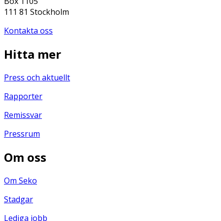
Box 1105
111 81 Stockholm
Kontakta oss
Hitta mer
Press och aktuellt
Rapporter
Remissvar
Pressrum
Om oss
Om Seko
Stadgar
Lediga jobb