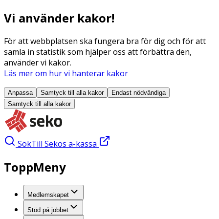
Vi använder kakor!
För att webbplatsen ska fungera bra för dig och för att
samla in statistik som hjälper oss att förbättra den,
använder vi kakor.
Läs mer om hur vi hanterar kakor
Anpassa
Samtyck till alla
kakor
Endast nödvändiga
Samtyck till alla
kakor
Sök
Till Sekos a-kassa
ToppMeny
Medlemskapet
Stöd på jobbet