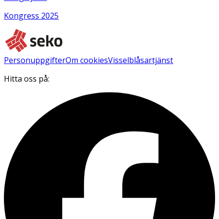
Kongress 2025
Personuppgifter
Om cookies
Visselblåsartjänst
Hitta oss på: