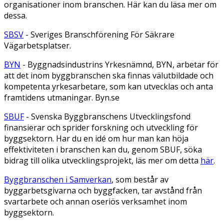
organisationer inom branschen. Här kan du läsa mer om
dessa.
SBSV
- Sveriges Branschförening För Säkrare
Vägarbetsplatser.
BYN
- Byggnadsindustrins Yrkesnämnd, BYN, arbetar för
att det inom byggbranschen ska finnas välutbildade och
kompetenta yrkesarbetare, som kan utvecklas och anta
framtidens utmaningar. Byn.se
SBUF
- Svenska Byggbranschens Utvecklingsfond
finansierar och sprider forskning och utveckling för
byggsektorn. Har du en idé om hur man kan höja
effektiviteten i branschen kan du, genom SBUF, söka
bidrag till olika utvecklingsprojekt, läs mer om detta
här
.
Byggbranschen i Samverkan
, som består av
byggarbetsgivarna och byggfacken, tar avstånd från
svartarbete och annan oseriös verksamhet inom
byggsektorn.