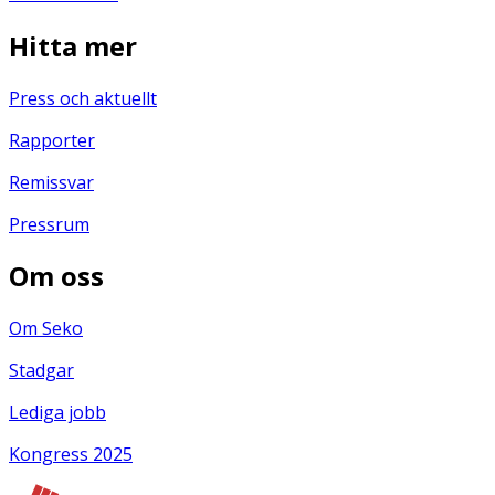
Hitta mer
Press och aktuellt
Rapporter
Remissvar
Pressrum
Om oss
Om Seko
Stadgar
Lediga jobb
Kongress 2025