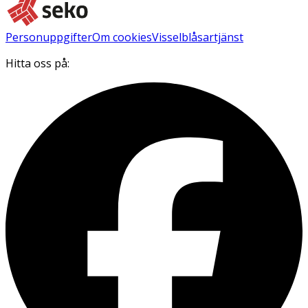
Personuppgifter
Om cookies
Visselblåsartjänst
Hitta oss på: