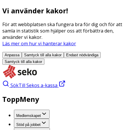
Vi använder kakor!
För att webbplatsen ska fungera bra för dig och för att
samla in statistik som hjälper oss att förbättra den,
använder vi kakor.
Läs mer om hur vi hanterar kakor
Anpassa
Samtyck till alla
kakor
Endast nödvändiga
Samtyck till alla
kakor
Sök
Till Sekos a-kassa
ToppMeny
Medlemskapet
Stöd på jobbet