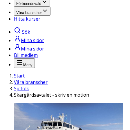
Förtroendevald
Våra branscher
Hitta kurser
Sök
Mina sidor
Mina sidor
Bli medlem
Meny
Start
Våra branscher
Sjöfolk
Skärgårdsavtalet - skriv en motion