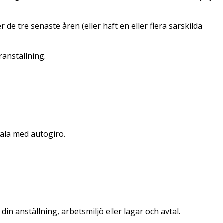
de tre senaste åren (eller haft en eller flera särskilda
eranställning.
tala med autogiro.
n anställning, arbetsmiljö eller lagar och avtal.