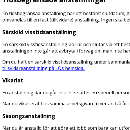
En tidsbegränsad anställning har ett bestämt slutdatum, gäll
omvandlas till en fast (tillsvidare) anställning. Ingen ska 
Särskild visstidsanställning
En särskild visstidsanställning börjar och slutar vid ett 
anställningen inte går att avbryta i förväg om man inte ha
Om du haft en särskild visstidsanställning under sammanlag
tillsvidareanställning på LOs hemsida.
Vikariat
En anställning där du går in och ersätter en speciell perso
När du vikarierat hos samma arbetsgivare i mer än två år in
Säsongsanställning
När du är anställd för att göra ett jobb som bara kan utf