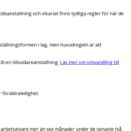
dsanställning och vikariat finns tydliga regler för när de
nställningsformen i lag, men huvudregeln är att
l en tillsvidareanställning.
Läs mer om omvandling till
 föräldraledighet.
en arbetsgivare mer än sex månader under de senaste två