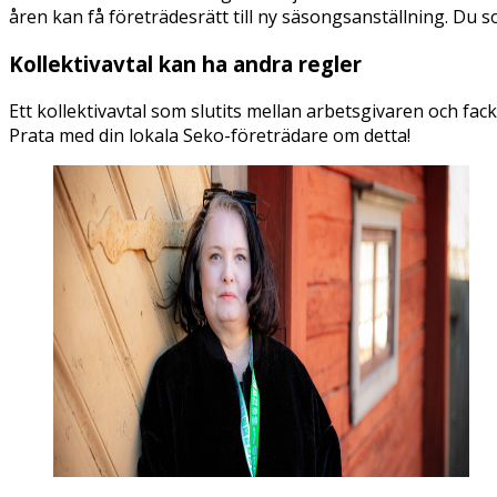
åren kan få företrädesrätt till ny säsongsanställning. Du s
Kollektivavtal kan ha andra regler
Ett kollektivavtal som slutits mellan arbetsgivaren och fa
Prata med din lokala Seko-företrädare om detta!