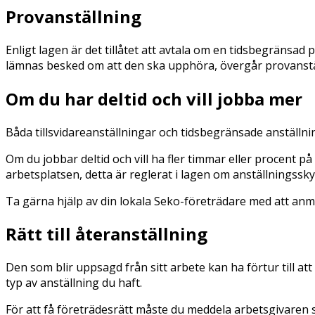
Provanställning
Enligt lagen är det tillåtet att avtala om en tidsbegränsad 
lämnas besked om att den ska upphöra, övergår provanställ
Om du har deltid och vill jobba mer
Båda tillsvidareanställningar och tidsbegränsade anställning
Om du jobbar deltid och vill ha fler timmar eller procent 
arbetsplatsen, detta är reglerat i lagen om anställningssky
Ta gärna hjälp av din lokala Seko-företrädare med att anmäl
Rätt till återanställning
Den som blir uppsagd från sitt arbete kan ha förtur till att 
typ av anställning du haft.
För att få företrädesrätt måste du meddela arbetsgivaren sk