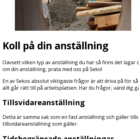
Koll på din anställning
Oavsett vilken typ av anställning du har så finns det lagar
om din anställning, prata med oss på Seko!
En av Sekos absolut viktigaste frågor är att driva på för s
allt går rätt till på arbetsplatsen. Har du frågor, vänd dig gä
Tillsvidareanställning
Detta är samma sak som en fast anställning och gäller till
tillsvidareanställning som gäller.
Tidsbegränsade anställningar