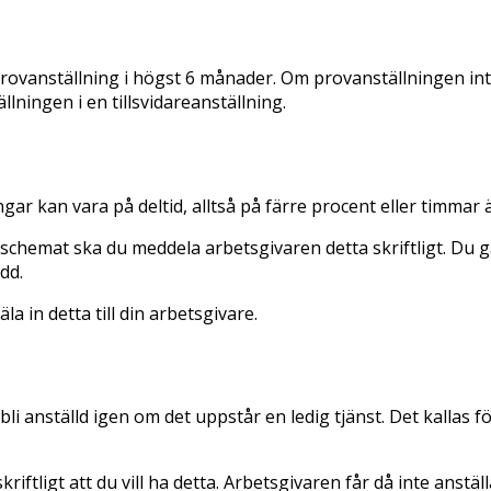
provanställning i högst 6 månader. Om provanställningen inte 
ningen i en tillsvidareanställning.
ar kan vara på deltid, alltså på färre procent eller timmar ä
på schemat ska du meddela arbetsgivaren detta skriftligt. Du
dd.
a in detta till din arbetsgivare.
bli anställd igen om det uppstår en ledig tjänst. Det kallas fö
riftligt att du vill ha detta. Arbetsgivaren får då inte anst