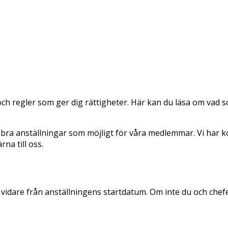
 och regler som ger dig rättigheter. Här kan du läsa om vad 
å bra anställningar som möjligt för våra medlemmar. Vi har ko
rna till oss.
s vidare från anställningens startdatum. Om inte du och che