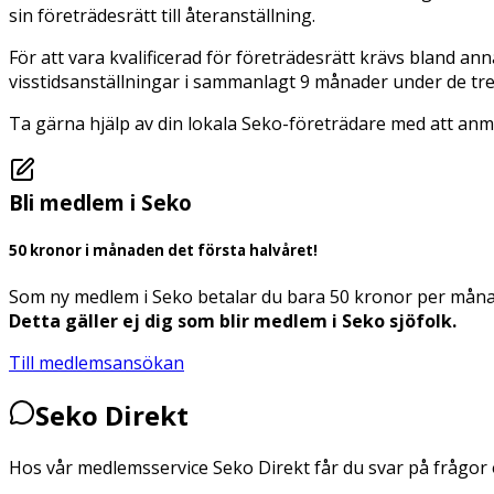
sin företrädesrätt till återanställning.
För att vara kvalificerad för företrädesrätt krävs bland an
visstidsanställningar i sammanlagt 9 månader under de tre
Ta gärna hjälp av din lokala Seko-företrädare med att anmäla 
Bli medlem i Seko
50 kronor i månaden det första halvåret!
Som ny medlem i Seko betalar du bara 50 kronor per månad d
Detta gäller ej dig som blir medlem i Seko sjöfolk.
Till medlemsansökan
Seko Direkt
Hos vår medlemsservice Seko Direkt får du svar på frågor o