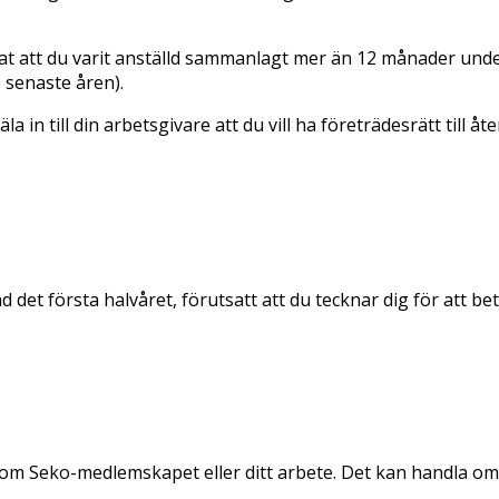
nat att du varit anställd sammanlagt mer än 12 månader under 
 senaste åren).
in till din arbetsgivare att du vill ha företrädesrätt till åt
et första halvåret, förutsatt att du tecknar dig för att be
m Seko-medlemskapet eller ditt arbete. Det kan handla om di