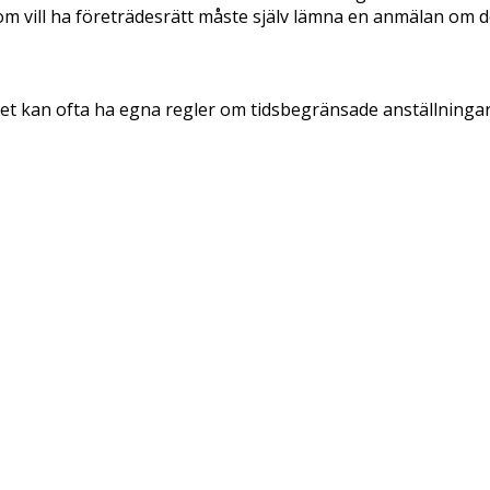
om vill ha företrädesrätt måste själv lämna en anmälan om de
cket kan ofta ha egna regler om tidsbegränsade anställningar