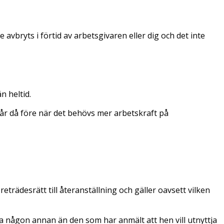
avbryts i förtid av arbetsgivaren eller dig och det inte
n heltid.
 går då före när det behövs mer arbetskraft på
reträdesrätt till återanställning och gäller oavsett vilken
älla någon annan än den som har anmält att hen vill utnyttja