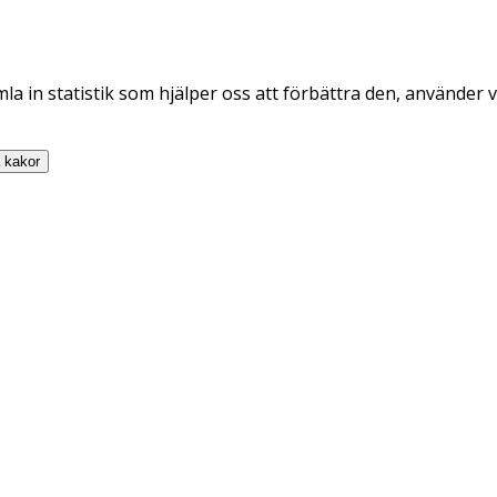
la in statistik som hjälper oss att förbättra den, använder v
a
kakor