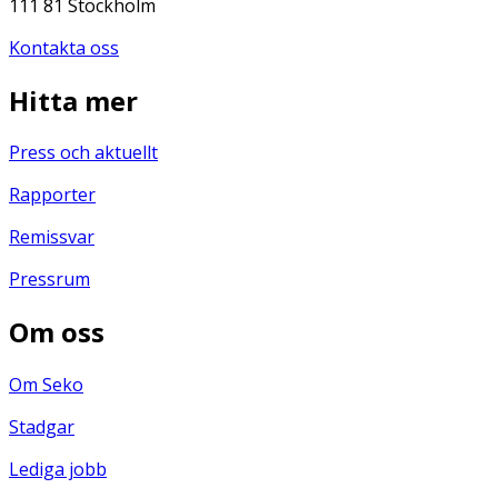
111 81 Stockholm
Kontakta oss
Hitta mer
Press och aktuellt
Rapporter
Remissvar
Pressrum
Om oss
Om Seko
Stadgar
Lediga jobb