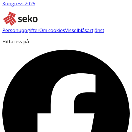
Kongress 2025
Personuppgifter
Om cookies
Visselblåsartjänst
Hitta oss på: