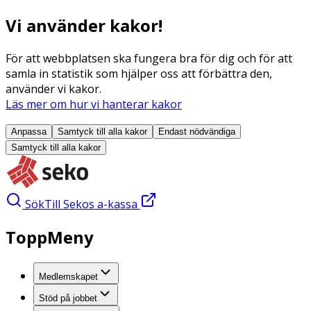
Vi använder kakor!
För att webbplatsen ska fungera bra för dig och för att
samla in statistik som hjälper oss att förbättra den,
använder vi kakor.
Läs mer om hur vi hanterar kakor
Anpassa
Samtyck till alla
kakor
Endast nödvändiga
Samtyck till alla
kakor
Sök
Till Sekos a-kassa
ToppMeny
Medlemskapet
Stöd på jobbet