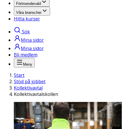
Förtroendevald
Våra branscher
Hitta kurser
Sök
Mina sidor
Mina sidor
Bli medlem
Meny
Start
Stöd på jobbet
Kollektivavtal
Kollektivavtalskollen