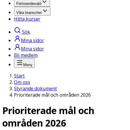
Förtroendevald
Våra branscher
Hitta kurser
Sök
Mina sidor
Mina sidor
Bli medlem
Meny
Start
Om oss
Styrande dokument
Prioriterade mål och områden 2026
Prioriterade mål och
områden 2026