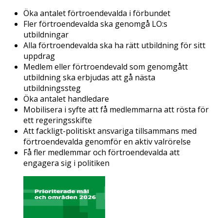
Öka antalet förtroendevalda i förbundet​
Fler förtroendevalda ska genomgå LO:s
utbildningar​
Alla förtroendevalda ska ha rätt utbildning för sitt
uppdrag ​
Medlem eller förtroendevald som genomgått
utbildning ska erbjudas att gå nästa
utbildningssteg​
Öka antalet handledare​
Mobilisera i syfte att få medlemmarna att rösta för
ett regeringsskifte​
Att fackligt-politiskt ansvariga tillsammans med
förtroendevalda genomför en aktiv valrörelse ​
Få fler medlemmar och förtroendevalda att
engagera sig i politiken