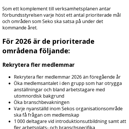
Som ett komplement till verksamhetsplanen antar
förbundsstyrelsen varje höst ett antal prioriterade mål
och områden som Seko ska satsa på under det
kommande året.
För 2026 är de prioriterade
områdena följande:
Rekrytera fler medlemmar
Rekrytera fler medlemmar 2026 än föregående år​
Öka medlemsantalet i den grupp som har otrygga
anställningar och bland arbetstagare med
utomnordisk bakgrund​
Öka branschbevakningen​
Varje nyanställd inom Sekos organisationsområde
ska få frågan om medlemskap​
1 000 deltagare vid introduktionsutbildning samt att
fler arbetsplats- och branschspecifika