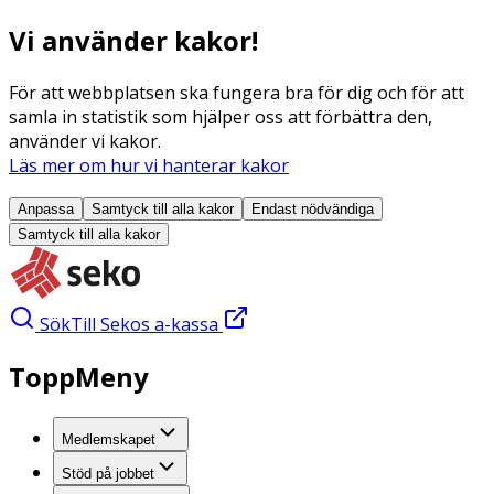
Vi använder kakor!
För att webbplatsen ska fungera bra för dig och för att
samla in statistik som hjälper oss att förbättra den,
använder vi kakor.
Läs mer om hur vi hanterar kakor
Anpassa
Samtyck till alla
kakor
Endast nödvändiga
Samtyck till alla
kakor
Sök
Till Sekos a-kassa
ToppMeny
Medlemskapet
Stöd på jobbet