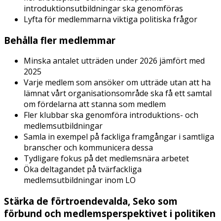
introduktionsutbildningar ska genomföras​
Lyfta för medlemmarna viktiga politiska frågor
Behålla fler medlemmar
Minska antalet utträden under 2026 jämfört med
2025​
Varje medlem som ansöker om utträde utan att ha
lämnat vårt organisationsområde ska få ett samtal
om fördelarna att stanna som medlem​
Fler klubbar ska genomföra introduktions- och
medlems­utbildningar​
Samla in exempel på fackliga framgångar i samtliga
branscher och kommunicera dessa​
Tydligare fokus på det medlemsnära arbetet​
Öka deltagandet på tvärfackliga
medlemsutbildningar inom LO
Stärka de förtroendevalda, Seko som
förbund och medlemsperspektivet i politiken