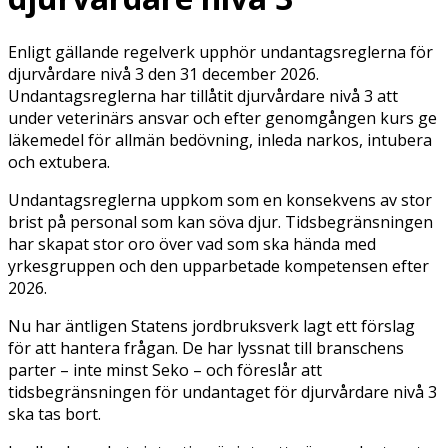
Enligt gällande regelverk upphör undantagsreglerna för
djurvårdare nivå 3 den 31 december 2026.
Undantagsreglerna har tillåtit djurvårdare nivå 3 att
under veterinärs ansvar och efter genomgången kurs ge
läkemedel för allmän bedövning, inleda narkos, intubera
och extubera.
Undantagsreglerna uppkom som en konsekvens av stor
brist på personal som kan söva djur. Tidsbegränsningen
har skapat stor oro över vad som ska hända med
yrkesgruppen och den upparbetade kompetensen efter
2026.
Nu har äntligen Statens jordbruksverk lagt ett förslag
för att hantera frågan. De har lyssnat till branschens
parter – inte minst Seko – och föreslår att
tidsbegränsningen för undantaget för djurvårdare nivå 3
ska tas bort.