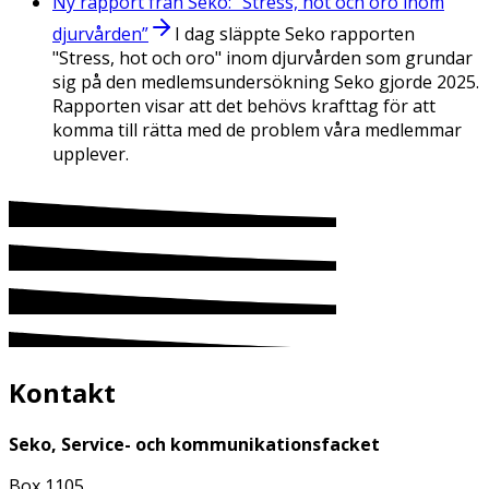
Ny rapport från Seko: ”Stress, hot och oro inom
djurvården”
I dag släppte Seko rapporten
"Stress, hot och oro" inom djurvården som grundar
sig på den medlemsundersökning Seko gjorde 2025.
Rapporten visar att det behövs krafttag för att
komma till rätta med de problem våra medlemmar
upplever.
Kontakt
Seko, Service- och kommunikationsfacket
Box 1105