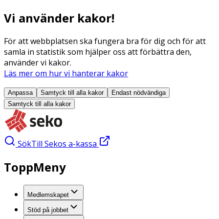
Vi använder kakor!
För att webbplatsen ska fungera bra för dig och för att
samla in statistik som hjälper oss att förbättra den,
använder vi kakor.
Läs mer om hur vi hanterar kakor
Anpassa
Samtyck till alla
kakor
Endast nödvändiga
Samtyck till alla
kakor
Sök
Till Sekos a-kassa
ToppMeny
Medlemskapet
Stöd på jobbet