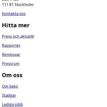
111 81 Stockholm
Kontakta oss
Hitta mer
Press och aktuellt
Rapporter
Remissvar
Pressrum
Om oss
Om Seko
Stadgar
Lediga jobb