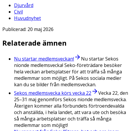
Djurvård
Civil
Huvudnyhet
Publicerad:
20 maj 2026
Relaterade ämnen
Nu startar medlemsveckan!
Nu startar Sekos
nionde medlemsvecka! Seko-företrädare besöker
hela veckan arbetsplatser för att träffa så många
medlemmar som möjligt. På Sekos sociala medier
kan du se bilder från medlemsveckan.
Sekos medlemsvecka körs vecka 22
Vecka 22, den
25–31 maj genomförs Sekos nionde medlemsvecka.
Återigen kommer alla förbundets förtroendevalda
och anställda, i hela landet, att vara ute och besöka
så många arbetsplatser och träffa så många
medlemmar som möjligt!