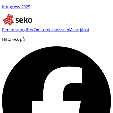
Kongress 2025
Personuppgifter
Om cookies
Visselblåsartjänst
Hitta oss på: