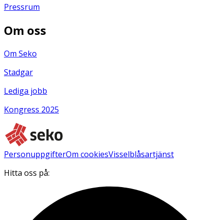
Pressrum
Om oss
Om Seko
Stadgar
Lediga jobb
Kongress 2025
Personuppgifter
Om cookies
Visselblåsartjänst
Hitta oss på: