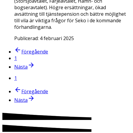
(Storsjöavtalet, Färjeavtalet, Hamn- och
bogseravtalet). Högre ersättningar, ökad
avsättning till tjänstepension och bättre möjlighet
till vila är viktiga frågor för Seko i de kommande
förhandlingarna.
Publicerad:
4 februari 2025
Föregående
1
Nästa
1
Föregående
Nästa