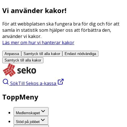
Vi använder kakor!
För att webbplatsen ska fungera bra för dig och för att
samla in statistik som hjälper oss att förbättra den,
använder vi kakor.
Läs mer om hur vi hanterar kakor
Anpassa
Samtyck till alla
kakor
Endast nödvändiga
Samtyck till alla
kakor
Sök
Till Sekos a-kassa
ToppMeny
Medlemskapet
Stöd på jobbet