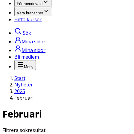
Förtroendevald
Våra branscher
Hitta kurser
Sök
Mina sidor
Mina sidor
Bli medlem
Meny
Start
Nyheter
2025
Februari
Februari
Filtrera sökresultat: