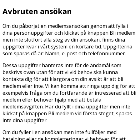
Avbruten ansökan
Om du påbörjat en medlemsansökan genom att fylla i
dina personuppgifter och klickat på knappen Bli medlem
men inte slutfört alla steg av din ansökan, finns dina
uppgifter kvar i vårt system en kortare tid. Uppgifterna
som sparas då är: Namn, e-post och telefonnummer.
Dessa uppgifter hanteras inte för de ändamål som
beskrivs ovan utan för att vi vid behov ska kunna
kontakta dig för att klargöra om din avsikt är att bli
medlem eller inte. Vi kan komma att ringa upp dig för att
exempelvis fråga om du fortfarande är intresserad att bli
medlem eller behöver hjälp med att betala
medlemsavgiften. Har du fyllt i dina uppgifter men inte
klickat på knappen Bli medlem vid första steget, sparas
inte dina uppgifter.
Om du fyller i en ansökan men inte fullföljer med
betalning eller de kompletteringar vi behöver för att