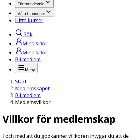
Förtroendevald
Våra branscher
Hitta kurser
Sök
Mina sidor
Mina sidor
Bli medlem
Meny
Start
Medlemskapet
Bli medlem
Medlemsvillkor
Villkor för medlemskap
I och med att du godkänner villkoren intygar du att de