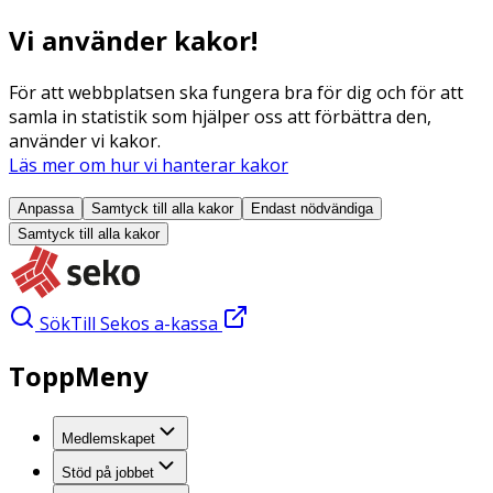
Vi använder kakor!
För att webbplatsen ska fungera bra för dig och för att
samla in statistik som hjälper oss att förbättra den,
använder vi kakor.
Läs mer om hur vi hanterar kakor
Anpassa
Samtyck till alla
kakor
Endast nödvändiga
Samtyck till alla
kakor
Sök
Till Sekos a-kassa
ToppMeny
Medlemskapet
Stöd på jobbet