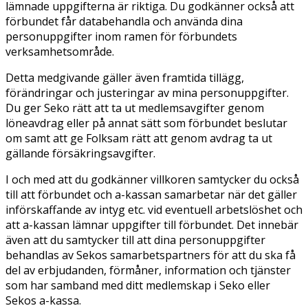
lämnade uppgifterna är riktiga. Du godkänner också att
förbundet får databehandla och använda dina
personuppgifter inom ramen för förbundets
verksamhetsområde.
Detta medgivande gäller även framtida tillägg,
förändringar och justeringar av mina personuppgifter.
Du ger Seko rätt att ta ut medlemsavgifter genom
löneavdrag eller på annat sätt som förbundet beslutar
om samt att ge Folksam rätt att genom avdrag ta ut
gällande försäkringsavgifter.
I och med att du godkänner villkoren samtycker du också
till att förbundet och a-kassan samarbetar när det gäller
införskaffande av intyg etc. vid eventuell arbetslöshet och
att a-kassan lämnar uppgifter till förbundet. Det innebär
även att du samtycker till att dina personuppgifter
behandlas av Sekos samarbetspartners för att du ska få
del av erbjudanden, förmåner, information och tjänster
som har samband med ditt medlemskap i Seko eller
Sekos a-kassa.