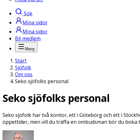
Sök
Mina sidor
Mina sidor
Bli medlem
Meny
Start
Sjöfolk
Om oss
Seko sjöfolks personal
Seko sjöfolks personal
Seko sjöfolk har två kontor, ett i Göteborg och ett i Stock
öppettider, men vill du träffa en ombudsman bör du boka t