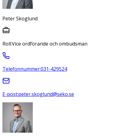
Peter Skoglund
Roll:
Vice ordförande och ombudsman
Telefonnummer:
031-429524
E-post:
peter.skoglund@seko.se