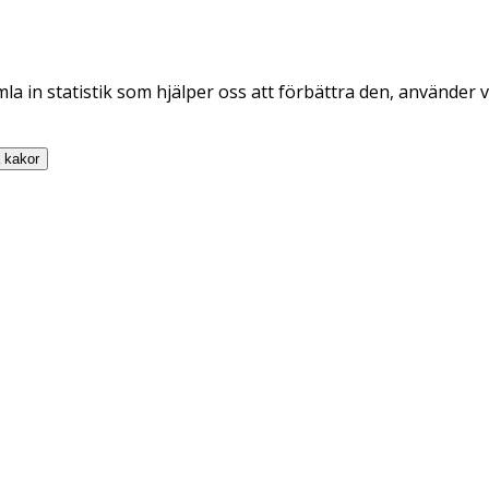
la in statistik som hjälper oss att förbättra den, använder v
a
kakor