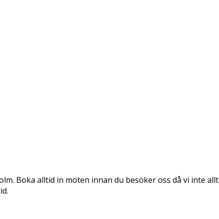
holm. Boka alltid in möten innan du besöker oss då vi inte al
id.