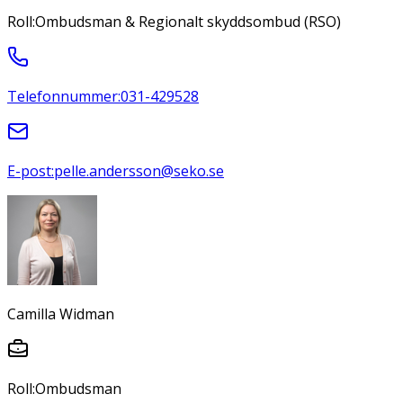
Roll:
Ombudsman & Regionalt skyddsombud (RSO)
Telefonnummer:
031-429528
E-post:
pelle.andersson@seko.se
Camilla Widman
Roll:
Ombudsman