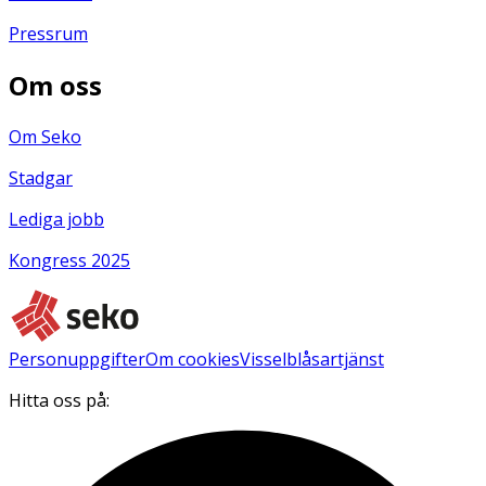
Pressrum
Om oss
Om Seko
Stadgar
Lediga jobb
Kongress 2025
Personuppgifter
Om cookies
Visselblåsartjänst
Hitta oss på: