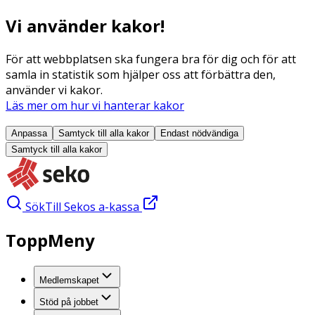
Vi använder kakor!
För att webbplatsen ska fungera bra för dig och för att
samla in statistik som hjälper oss att förbättra den,
använder vi kakor.
Läs mer om hur vi hanterar kakor
Anpassa
Samtyck till alla
kakor
Endast nödvändiga
Samtyck till alla
kakor
Sök
Till Sekos a-kassa
ToppMeny
Medlemskapet
Stöd på jobbet