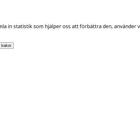
la in statistik som hjälper oss att förbättra den, använder v
a
kakor