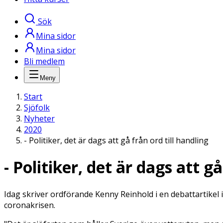
Sök
Mina sidor
Mina sidor
Bli medlem
Meny
Start
Sjöfolk
Nyheter
2020
- Politiker, det är dags att gå från ord till handling
- Politiker, det är dags att gå
Idag skriver ordförande Kenny Reinhold i en debattartikel i
coronakrisen.