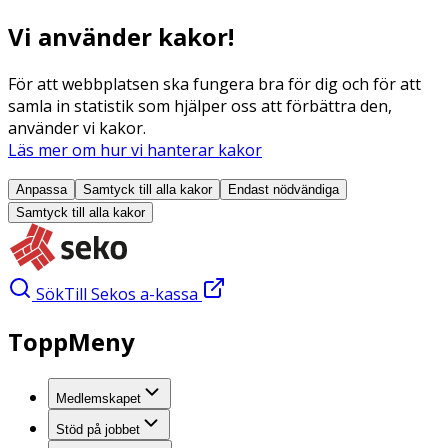
Vi använder kakor!
För att webbplatsen ska fungera bra för dig och för att
samla in statistik som hjälper oss att förbättra den,
använder vi kakor.
Läs mer om hur vi hanterar kakor
Anpassa
Samtyck till alla
kakor
Endast nödvändiga
Samtyck till alla
kakor
Sök
Till Sekos a-kassa
ToppMeny
Medlemskapet
Stöd på jobbet