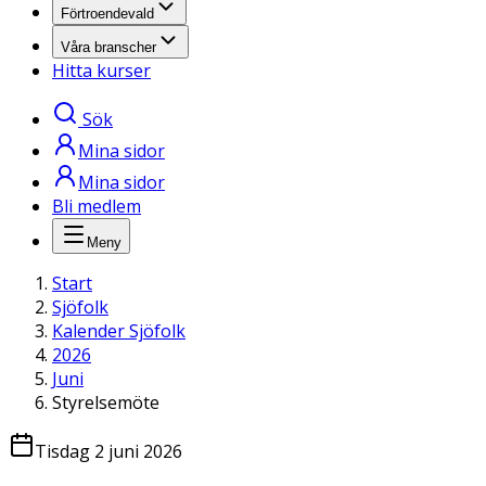
Förtroendevald
Våra branscher
Hitta kurser
Sök
Mina sidor
Mina sidor
Bli medlem
Meny
Start
Sjöfolk
Kalender Sjöfolk
2026
Juni
Styrelsemöte
Tisdag 2 juni 2026