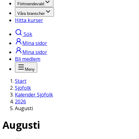
Förtroendevald
Våra branscher
Hitta kurser
Sök
Mina sidor
Mina sidor
Bli medlem
Meny
Start
Sjöfolk
Kalender Sjöfolk
2026
Augusti
Augusti