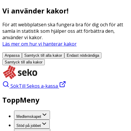
Vi använder kakor!
För att webbplatsen ska fungera bra för dig och för att
samla in statistik som hjälper oss att förbättra den,
använder vi kakor.
Läs mer om hur vi hanterar kakor
Anpassa
Samtyck till alla
kakor
Endast nödvändiga
Samtyck till alla
kakor
Sök
Till Sekos a-kassa
ToppMeny
Medlemskapet
Stöd på jobbet