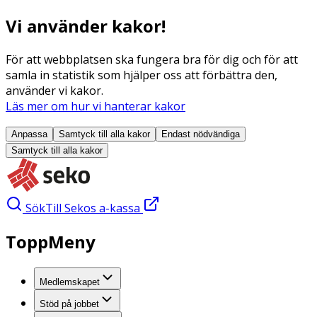
Vi använder kakor!
För att webbplatsen ska fungera bra för dig och för att
samla in statistik som hjälper oss att förbättra den,
använder vi kakor.
Läs mer om hur vi hanterar kakor
Anpassa
Samtyck till alla
kakor
Endast nödvändiga
Samtyck till alla
kakor
Sök
Till Sekos a-kassa
ToppMeny
Medlemskapet
Stöd på jobbet