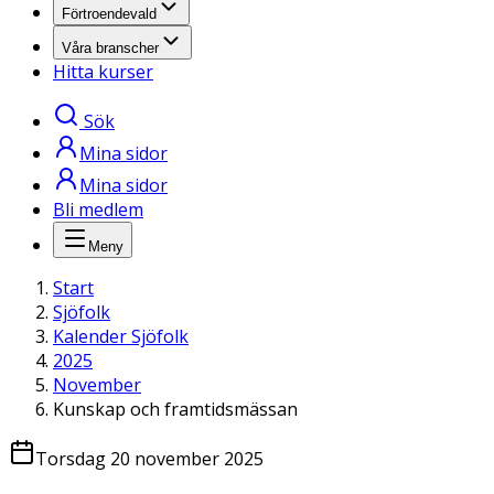
Förtroendevald
Våra branscher
Hitta kurser
Sök
Mina sidor
Mina sidor
Bli medlem
Meny
Start
Sjöfolk
Kalender Sjöfolk
2025
November
Kunskap och framtidsmässan
Torsdag 20 november 2025