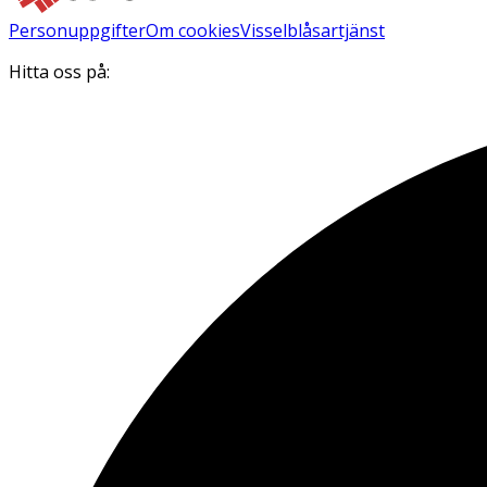
Personuppgifter
Om cookies
Visselblåsartjänst
Hitta oss på: