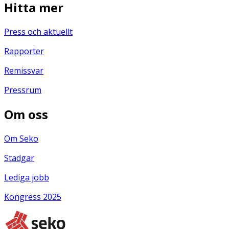
Hitta mer
Press och aktuellt
Rapporter
Remissvar
Pressrum
Om oss
Om Seko
Stadgar
Lediga jobb
Kongress 2025