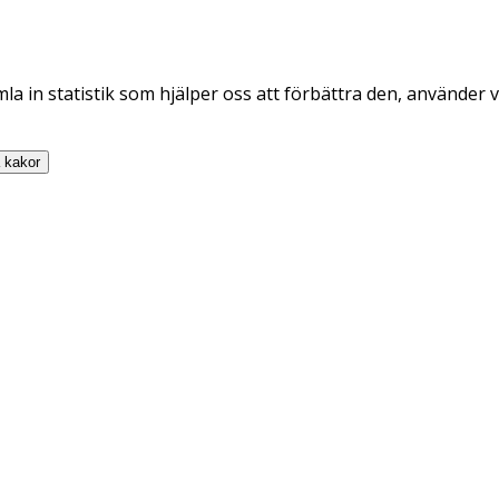
la in statistik som hjälper oss att förbättra den, använder v
a
kakor