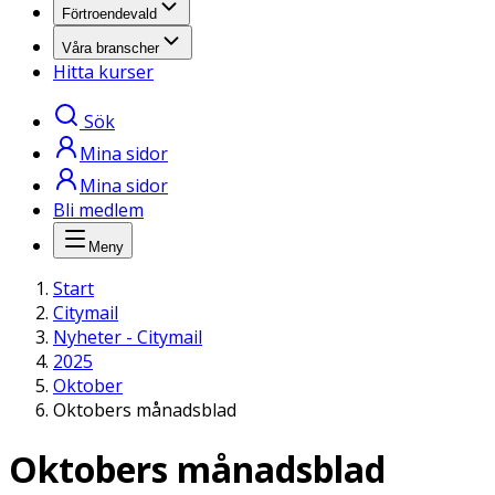
Förtroendevald
Våra branscher
Hitta kurser
Sök
Mina sidor
Mina sidor
Bli medlem
Meny
Start
Citymail
Nyheter - Citymail
2025
Oktober
Oktobers månadsblad
Oktobers månadsblad