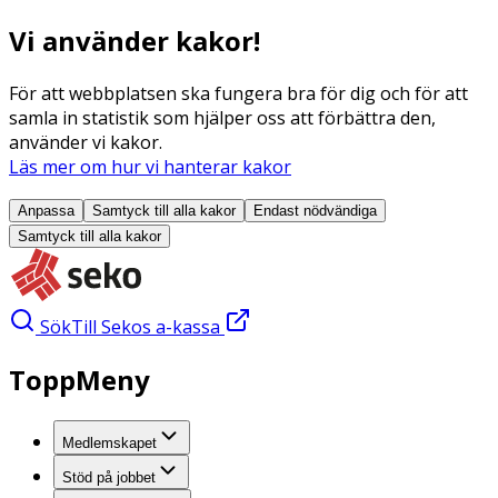
Vi använder kakor!
För att webbplatsen ska fungera bra för dig och för att
samla in statistik som hjälper oss att förbättra den,
använder vi kakor.
Läs mer om hur vi hanterar kakor
Anpassa
Samtyck till alla
kakor
Endast nödvändiga
Samtyck till alla
kakor
Sök
Till Sekos a-kassa
ToppMeny
Medlemskapet
Stöd på jobbet