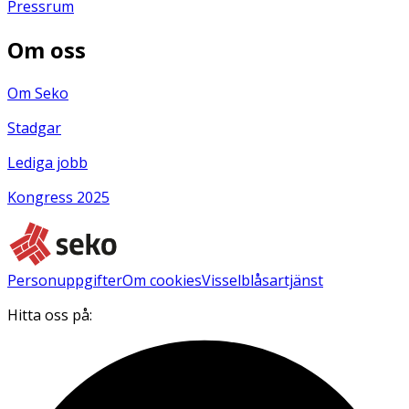
Pressrum
Om oss
Om Seko
Stadgar
Lediga jobb
Kongress 2025
Personuppgifter
Om cookies
Visselblåsartjänst
Hitta oss på: