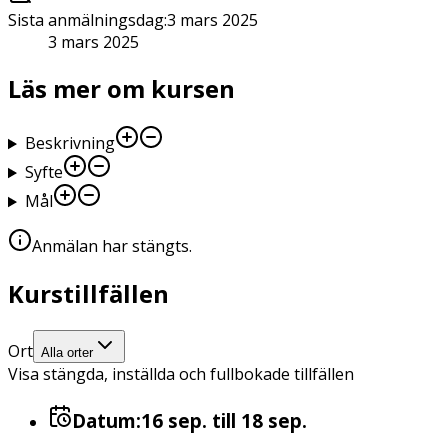
Sista anmälningsdag
:
3 mars 2025
3 mars 2025
Läs mer om kursen
Beskrivning
Syfte
Mål
Anmälan har stängts
.
Kurstillfällen
Ort
Alla orter
Visa stängda, inställda och fullbokade tillfällen
Datum:
16 sep.
till 18 sep.