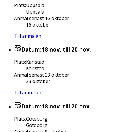
Plats
:
Uppsala
Uppsala
Anmäl senast
:
16 oktober
16 oktober
Till anmälan
Datum:
18 nov.
till 20 nov.
Plats
:
Karlstad
Karlstad
Anmäl senast
:
23 oktober
23 oktober
Till anmälan
Datum:
18 nov.
till 20 nov.
Plats
:
Göteborg
Göteborg
Anmäl senast
:
9 oktober