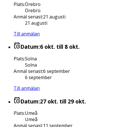
Plats
:
Örebro
Örebro
Anmäl senast
:
21 augusti
21 augusti
Till anmälan
Datum:
6 okt.
till 8 okt.
Plats
:
Solna
Solna
Anmäl senast
:
6 september
6 september
Till anmälan
Datum:
27 okt.
till 29 okt.
Plats
:
Umeå
Umeå
Anmäl senast
:
11 september