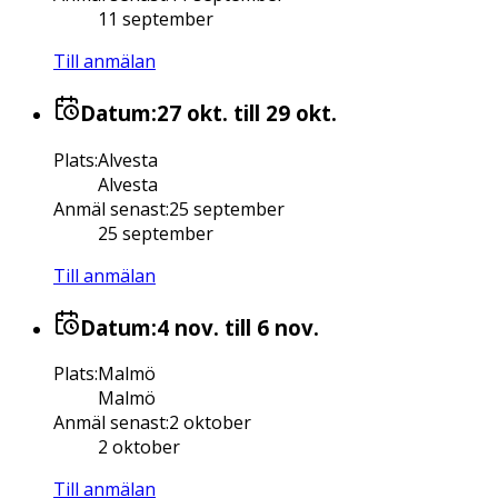
11 september
Till anmälan
Datum:
27 okt.
till 29 okt.
Plats
:
Alvesta
Alvesta
Anmäl senast
:
25 september
25 september
Till anmälan
Datum:
4 nov.
till 6 nov.
Plats
:
Malmö
Malmö
Anmäl senast
:
2 oktober
2 oktober
Till anmälan