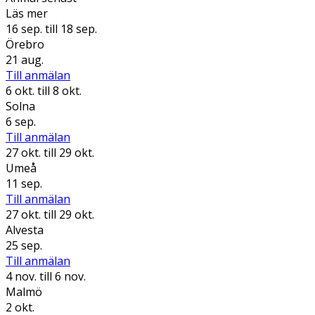
Läs mer
16 sep.
till 18 sep.
Örebro
21 aug.
Till anmälan
6 okt.
till 8 okt.
Solna
6 sep.
Till anmälan
27 okt.
till 29 okt.
Umeå
11 sep.
Till anmälan
27 okt.
till 29 okt.
Alvesta
25 sep.
Till anmälan
4 nov.
till 6 nov.
Malmö
2 okt.