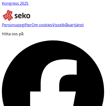
Kongress 2025
Personuppgifter
Om cookies
Visselblåsartjänst
Hitta oss på: