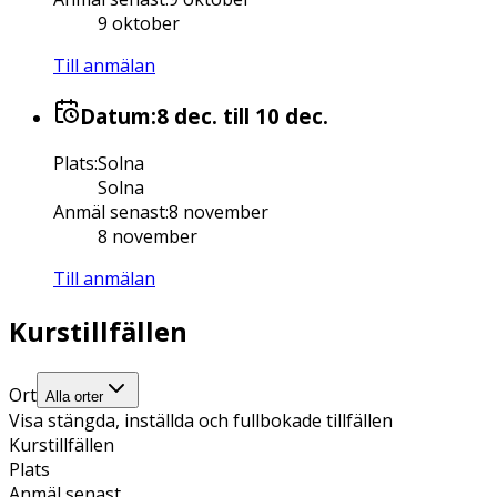
9 oktober
Till anmälan
Datum:
8 dec.
till 10 dec.
Plats
:
Solna
Solna
Anmäl senast
:
8 november
8 november
Till anmälan
Kurstillfällen
Ort
Alla orter
Visa stängda, inställda och fullbokade tillfällen
Kurstillfällen
Plats
Anmäl senast