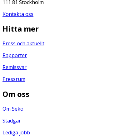
111 81 Stockholm
Kontakta oss
Hitta mer
Press och aktuellt
Rapporter
Remissvar
Pressrum
Om oss
Om Seko
Stadgar
Lediga jobb