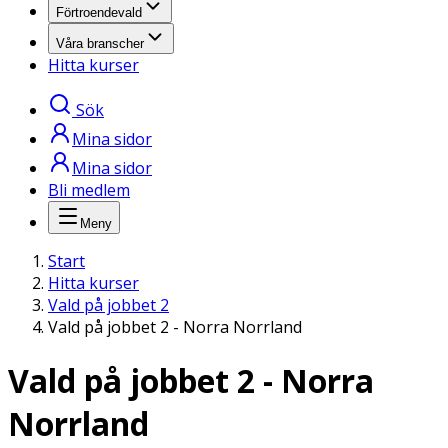
Förtroendevald
Våra branscher
Hitta kurser
Sök
Mina sidor
Mina sidor
Bli medlem
Meny
Start
Hitta kurser
Vald på jobbet 2
Vald på jobbet 2 - Norra Norrland
Vald på jobbet 2 - Norra
Norrland