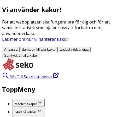
Vi använder kakor!
För att webbplatsen ska fungera bra för dig och för att
samla in statistik som hjälper oss att förbättra den,
använder vi kakor.
Läs mer om hur vi hanterar kakor
Anpassa
Samtyck till alla
kakor
Endast nödvändiga
Samtyck till alla
kakor
Sök
Till Sekos a-kassa
ToppMeny
Medlemskapet
Stöd på jobbet