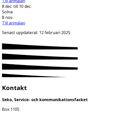
Till anmälan
8 dec.
till 10 dec.
Solna
8 nov.
Till anmälan
Senast uppdaterat:
12 februari 2025
Kontakt
Seko, Service- och kommunikationsfacket
Box 1105